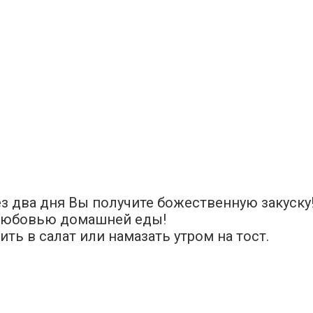
з два дня Вы получите божественную закуску
 любовью домашней еды!
ть в салат или намазать утром на тост.