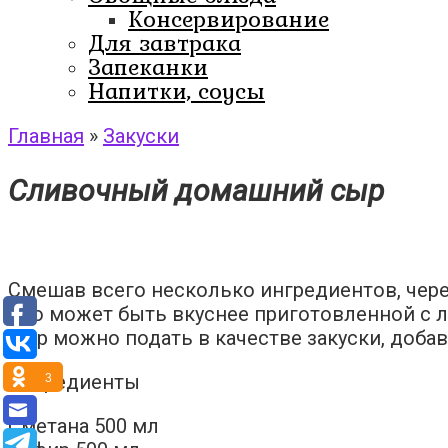
Консервирование
Для завтрака
Запеканки
Напитки, соусы
Главная
»
Закуски
Сливочный домашний сыр
Смешав всего несколько ингредиентов, чере
Что может быть вкуснее приготовленной с
Сыр можно подать в качестве закуски, добави
Ингредиенты
3
Сметана 500 мл