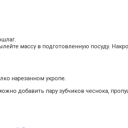
ршлаг.
ылейте массу в подготовленную посуду. Накрой
лко нарезанном укропе.
можно добавить пару зубчиков чеснока, пропу