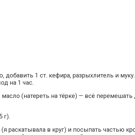
, добавить 1 ст. кефира, разрыхлитель и муку.
од на 1 час.
е масло (натереть на тёрке) — всё перемешать
 г).
(я раскатывала в круг) и посыпать частью кро