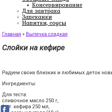
Консервирование
Для завтрака
Запеканки
Напитки, соусы
Главная
»
Выпечка сладкая
Слойки на кефире
Радуем своих близких и любимых деток но
Ингредиенты:
Для теста:
сливочное масло 250 г,
1 ст. кефира 250 мл,