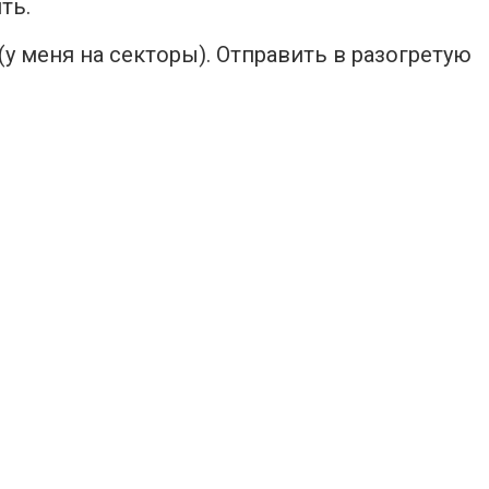
ть.
у меня на секторы). Отправить в разогретую