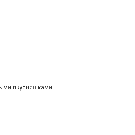
выми вкусняшками.