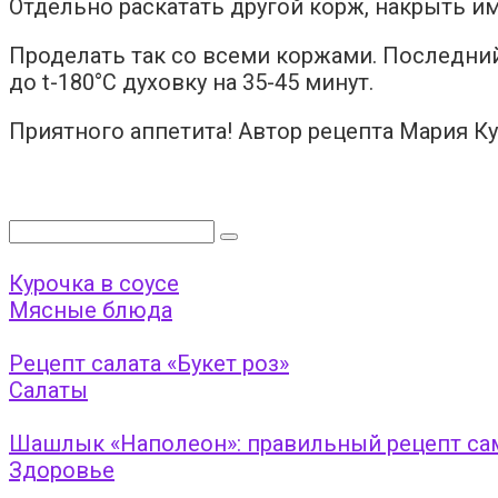
Отдельно раскатать другой корж, накрыть и
Проделать так со всеми коржами. Последний 
до t-180°C духовку на 35-45 минут.
Приятного аппетита! Автор рецепта Мария К
Поиск:
Курочка в соусе
Мясные блюда
Рецепт салата «Букет роз»
Салаты
Шашлык «Наполеон»: правильный рецепт са
Здоровье