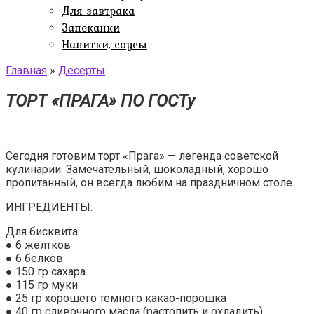
Для завтрака
Запеканки
Напитки, соусы
Главная
»
Десерты
ТОРТ «ПРАГА» ПО ГОСТу
Сегодня готовим торт «Прага» — легенда советской
кулинарии. Замечательный, шоколадный, хорошо
пропитанный, он всегда любим на праздничном столе.
ИНГРЕДИЕНТЫ:
Для бисквита:
● 6 желтков
● 6 белков
● 150 гр сахара
● 115 гр муки
● 25 гр хорошего темного какао-порошка
● 40 гр сливочного масла (растопить и охладить)