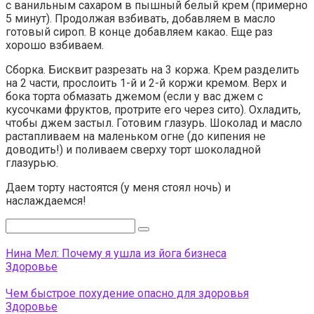
с ванильным сахаром в пышный белый крем (примерно
5 минут). Продолжая взбивать, добавляем в масло
готовый сироп. В конце добавляем какао. Еще раз
хорошо взбиваем.
Сборка. Бисквит разрезать на 3 коржа. Крем разделить
на 2 части, прослоить 1-й и 2-й коржи кремом. Верх и
бока торта обмазать джемом (если у вас джем с
кусочками фруктов, протрите его через сито). Охладить,
чтобы джем застыл. Готовим глазурь. Шоколад и масло
растапливаем на маленьком огне (до кипения не
доводить!) и поливаем сверху торт шоколадной
глазурью.
Даем торту настоятся (у меня стоял ночь) и
наслаждаемся!
Поиск:
Нина Мел: Почему я ушла из йога бизнеса
Здоровье
Чем быстрое похудение опасно для здоровья
Здоровье