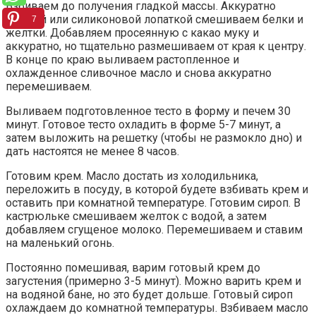
Взбиваем до получения гладкой массы. Аккуратно
ложкой или силиконовой лопаткой смешиваем белки и
7
желтки. Добавляем просеянную с какао муку и
аккуратно, но тщательно размешиваем от края к центру.
В конце по краю выливаем растопленное и
охлажденное сливочное масло и снова аккуратно
перемешиваем.
Выливаем подготовленное тесто в форму и печем 30
минут. Готовое тесто охладить в форме 5-7 минут, а
затем выложить на решетку (чтобы не размокло дно) и
дать настоятся не менее 8 часов.
Готовим крем. Масло достать из холодильника,
переложить в посуду, в которой будете взбивать крем и
оставить при комнатной температуре. Готовим сироп. В
кастрюльке смешиваем желток с водой, а затем
добавляем сгущеное молоко. Перемешиваем и ставим
на маленький огонь.
Постоянно помешивая, варим готовый крем до
загустения (примерно 3-5 минут). Можно варить крем и
на водяной бане, но это будет дольше. Готовый сироп
охлаждаем до комнатной температуры. Взбиваем масло