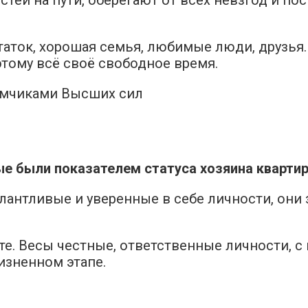
остаток, хорошая семья, любимые люди, друзья
тому всё своё свободное время.
е были показателем статуса хозяина кварти
лантливые и уверенные в себе личности, они 
е. Весы честные, ответственные личности, с
изненном этапе.