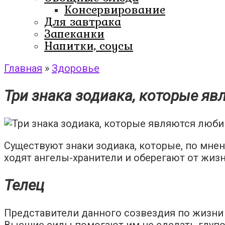
Консервирование
Для завтрака
Запеканки
Напитки, соусы
Главная
»
Здоровье
Три знака зодиака, которые я
Существуют знаки зодиака, которые, по мнен
ходят ангелы-хранители и оберегают от жи
Телец
Представители данного созвездия по жизни 
Высшие силы помогают им не сделать глупос