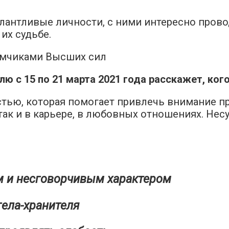
лантливые личности, с ними интересно пров
их судьбе.
 с 15 по 21 марта 2021 года расскажет, кого
тью, которая помогает привлечь внимание п
так и в карьере, в любовных отношениях. Нес
м и несговорчивым характером
гела-хранителя