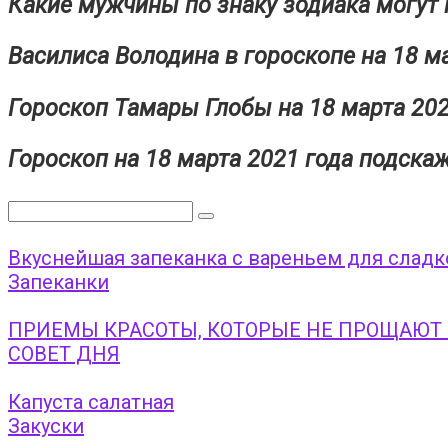
Какие мужчины по знаку зодиака могут 
Василиса Володина в гороскопе на 18 м
Гороскоп Тамары Глобы на 18 марта 20
Гороскоп на 18 марта 2021 года подска
Поиск:
Вкуснейшая запеканка с вареньем для слад
Запеканки
ПРИЕМЫ КРАСОТЫ, КОТОРЫЕ НЕ ПРОЩАЮ
СОВЕТ ДНЯ
Капуста салатная
Закуски