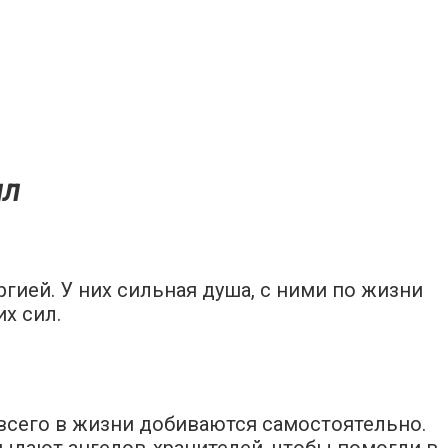
ил
гией. У них сильная душа, с ними по жизни
х сил.
 всего в жизни добиваются самостоятельно.
сылают ангелов-хранителей, чтобы помогли в