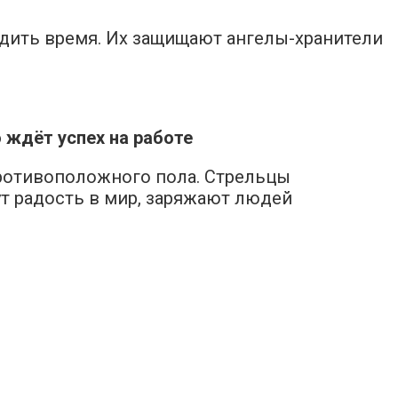
одить время. Их защищают ангелы-хранители
 ждёт успех на работе
ротивоположного пола. Стрельцы
ут радость в мир, заряжают людей