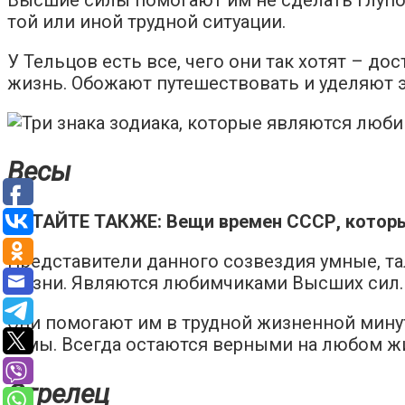
той или иной трудной ситуации.
У Тельцов есть все, чего они так хотят – д
жизнь. Обожают путешествовать и уделяют э
Весы
ЧИТАЙТЕ ТАКЖЕ: Вещи времен СССР, которы
Представители данного созвездия умные, та
жизни. Являются любимчиками Высших сил.
Они помогают им в трудной жизненной минут
темы. Всегда остаются верными на любом ж
Стрелец