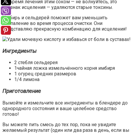
во время лечения этим соком — не волнуйтесь, это
признак исцеления — удаляются старые токсины.
Имбирь и сельдерей поможет вам уменьшить
воспаление во время процесса очистки. Они
представляю прекрасную комбинацию для исцеления!
Ингредиенты
2 стебля сельдерея
1чайная ложка измельчённого корня имбиря
1 огурец средних размеров
1/4 лимона
Приготовление
Вымойте и измельчите все ингредиенты в блендере до
однородного состояния и ваше целебное средство
готово!
Вы можете пить смесь до тех пор, пока не увидите
желаемый результат (один или два раза в день, если вы