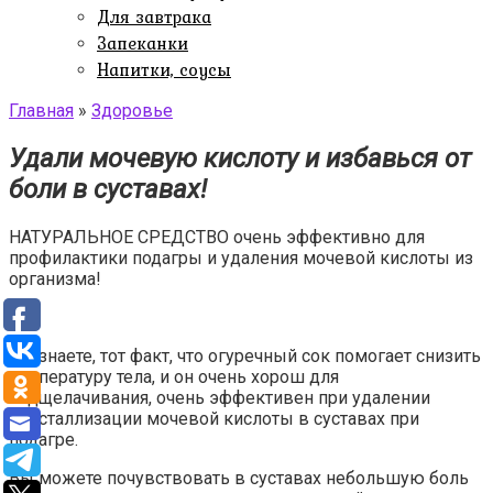
Для завтрака
Запеканки
Напитки, соусы
Главная
»
Здоровье
Удали мочевую кислоту и избавься от
боли в суставах!
НАТУРАЛЬНОЕ СРЕДСТВО очень эффективно для
профилактики подагры и удаления мочевой кислоты из
организма!
Вы знаете, тот факт, что огуречный сок помогает снизить
температуру тела, и он очень хорош для
подщелачивания, очень эффективен при удалении
кристаллизации мочевой кислоты в суставах при
подагре.
Вы можете почувствовать в суставах небольшую боль