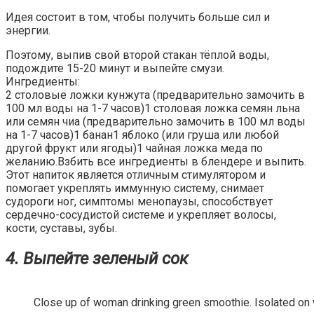
Идея состоит в том, чтобы получить больше сил и
энергии.
Поэтому, выпив свой второй стакан тёплой воды,
подождите 15-20 минут и выпейте смузи.
Ингредиенты:
2 столовые ложки кунжута (предварительно замочить в
100 мл воды на 1-7 часов)1 столовая ложка семян льна
или семян чиа (предварительно замочить в 100 мл воды
на 1-7 часов)1 банан1 яблоко (или груша или любой
другой фрукт или ягоды)1 чайная ложка меда по
желанию.Взбить все ингредиенты в блендере и выпить.
Этот напиток является отличным стимулятором и
помогает укреплять иммунную систему, снимает
судороги ног, симптомы менопаузы, способствует
сердечно-сосудистой системе и укрепляет волосы,
кости, суставы, зубы.
4. Выпейте зеленый сок
Close up of woman drinking green smoothie. Isolated on