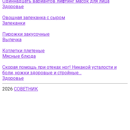
Одиннадцать вариантов лифтинг масок для лица
Здоровье
Овощная запеканка с сыром
Запеканки
Пирожки закусочные
Выпечка
Котлетки плетеные
Мясные блюда
Скорая помощь при отеках ног! Никакой усталости и
боли, ножки здоровые и стройные…
Здоровье
2026
СОВЕТНИК