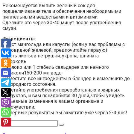
Рекомендуется выпить зеленый сок для
подщелачивания тела и обеспечения необходимыми
питательными веществами и витаминами.
Сделайте это через 30-40 минут после употребления
смузи.
Ингредиенты:
1 лист мангольда или капусты (если у вас проблемы с
щитовидной железой, предпочитайте первую)
горсть листьев петрушки, укропа, шпината
1 морковь
1 яблоко или 1 стебель сельдерея или немного
брокколи150-200 мл воды
Поместите все ингредиенты в блендер и измельчите до
однородного состояния.
Избегайте употребления переработанных и жирных
продуктов, и вам понадобится 30 дней, чтобы увидеть
серьезные изменения в вашем организме и
самочувствии.
Но первые результаты вы заметите уже через 2-3 дня!
Поиск: