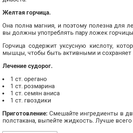
Желтая горчица.
Она полна магния, и поэтому полезна для ле
вы должны употреблять пару ложек горчицы и
Горчица содержит уксусную кислоту, кото
мышцы, чтобы быть активными и сохраняет 
Лечение судорог.
1 ст. орегано
1 ст. розмарина
1 ст. семян аниса
1 ст. гвоздики
Приготовление:
Смешайте ингредиенты в двух
полстакана, выпейте жидкость. Лучше всего 