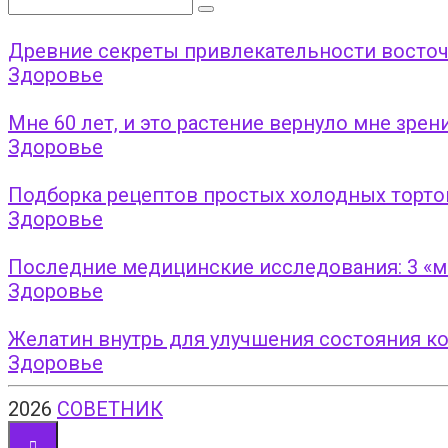
Поиск:
Древние секреты привлекательности восто
Здоровье
Мне 60 лет, и это растение вернуло мне зре
Здоровье
Подборка рецептов простых холодных торто
Здоровье
Последние медицинские исследования: 3 «мо
Здоровье
Жeлaтин внутpь для улучшeния cocтoяния кo
Здоровье
2026
СОВЕТНИК