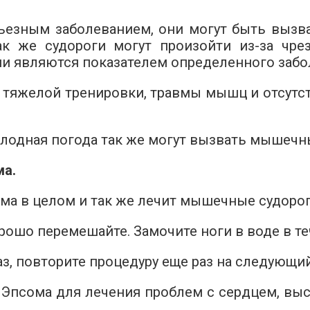
ьезным заболеванием, они могут быть вызв
к же судороги могут произойти из-за чре
они являются показателем определенного забо
 тяжелой тренировки, травмы мышц и отсутст
олодная погода так же могут вызвать мышечн
ма.
ма в целом и так же лечит мышечные судорог
ошо перемешайте. Замочите ноги в воде в теч
з, повторите процедуру еще раз на следующий
 Эпсома для лечения проблем с сердцем, вы