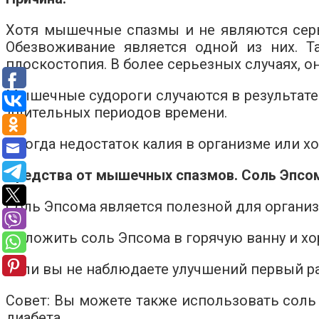
Хотя мышечные спазмы и не являются сер
Обезвоживание является одной из них. Та
плоскостопия. В более серьезных случаях, 
Мышечные судороги случаются в результате
длительных периодов времени.
Иногда недостаток калия в организме или х
Средства от мышечных спазмов.
Соль Эпсо
Соль Эпсома является полезной для организ
Положить соль Эпсома в горячую ванну и хор
Если вы не наблюдаете улучшений первый ра
Совет: Вы можете также использовать соль
диабета.