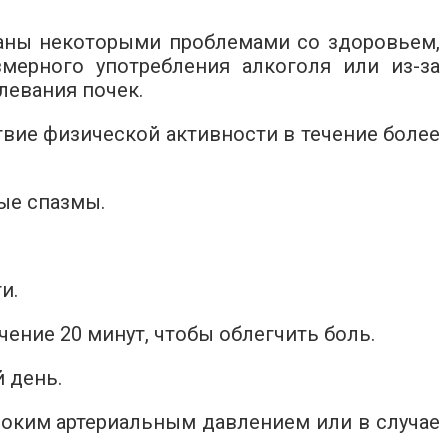
аны некоторыми проблемами со здоровьем,
змерного употребления алкоголя или из-за
левания почек.
вие физической активности в течение более
ые спазмы.
и.
ение 20 минут, чтобы облегчить боль.
 день.
соким артериальным давлением или в случае