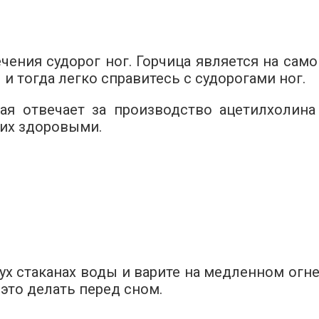
чения судорог ног. Горчица является на сам
 тогда легко справитесь с судорогами ног.
рая отвечает за производство ацетилхолина
их здоровыми.
 стаканах воды и варите на медленном огне.
это делать перед сном.