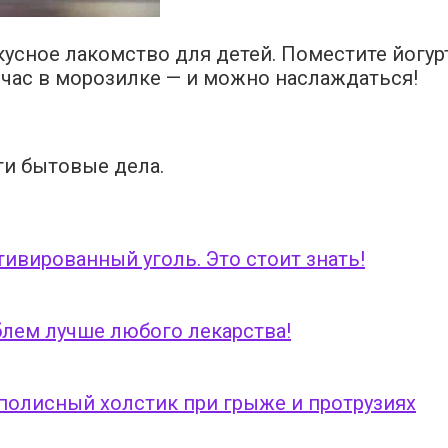
 вкусное лакомство для детей. Поместите йогу
 час в морозилке — и можно наслаждаться!
ти бытовые дела.
ивированный уголь. Это стоит знать!
блем лучше любого лекарства!
полисный холстик при грыже и протрузиях