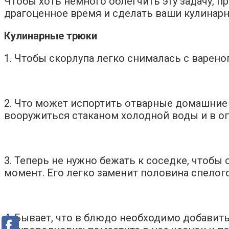
Чтобы хоть немного облегчить эту задачу, 
драгоценное время и сделать ваши кулинарн
Кулинарные трюки
1. Чтобы скорлупа легко снималась с варено
2. Что может испортить отварные домашние 
вооружиться стаканом холодной воды и в о
3. Теперь не нужно бежать к соседке, чтоб
момент. Его легко заменит половина спелого
4. Бывает, что в блюдо необходимо добавить 