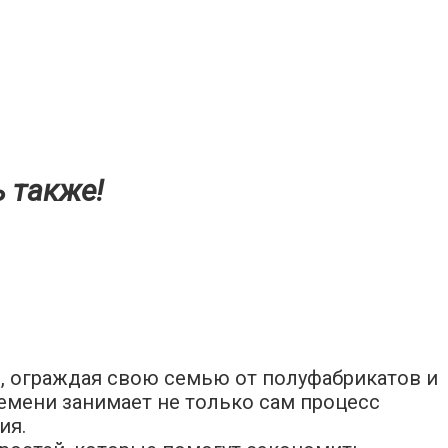
ь также!
 ограждая свою семью от полуфабрикатов и
емени занимает не только сам процесс
ия.