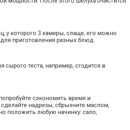
ной мощности. После этого шелуха очистится
ц, у которого 3 камеры, слаще, его можно
ен для приготовления разных блюд.
я сырого теста, например, сгодится в
 попробуйте сэкономить время и
, сделайте надрезы, сбрызните маслом,
жно положить любую начинку: сало,