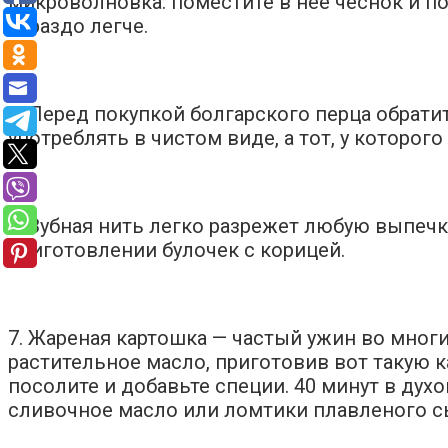
микроволновка: поместите в нее чеснок и п
гораздо легче.
5. Перед покупкой болгарского перца обрати
употреблять в чистом виде, а тот, у которог
6. Зубная нить легко разрежет любую выпечку
приготовлении булочек с корицей.
7. Жареная картошка — частый ужин во мног
растительное масло, приготовив вот такую к
посолите и добавьте специи. 40 минут в дух
сливочное масло или ломтики плавленого с