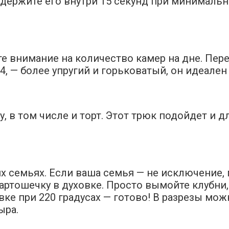
одержите его внутри 15 секунд при минималь
те внимание на количество камер на дне. Пере
о 4, — более упругий и горьковатый, он идеал
, в том числе и торт. Этот трюк подойдет и дл
их семьях. Если ваша семья — не исключение,
артошечку в духовке. Просто вымойте клубни
овке при 220 градусах — готово! В разрезы мо
ыра.