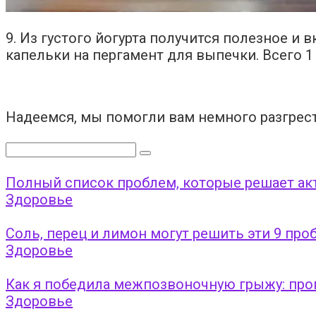
9. Из густого йогурта получится полезное и
капельки на пергамент для выпечки. Всего 1
Надеемся, мы помогли вам немного разгрес
Поиск:
Полный список проблем, которые решает акт
Здоровье
Соль, перец и лимон могут решить эти 9 про
Здоровье
Как я победила межпозвоночную грыжу: про
Здоровье