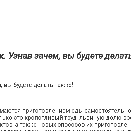
. Узнав зачем, вы будете делат
, вы будете делать также!
маются приготовлением еды самостоятельно,
лько это кропотливый труд: львиную долю вр
ктов, а также новых способов их приготовлен