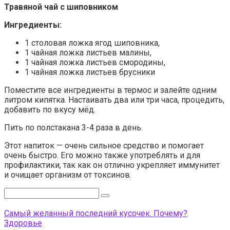
Травяной чай с шиповником
Ингредиенты:
1 столовая ложка ягод шиповника,
1 чайная ложка листьев малины,
1 чайная ложка листьев смородины,
1 чайная ложка листьев брусники
Поместите все ингредиенты в термос и залейте одним
литром кипятка. Настаивать два или три часа, процедить,
добавить по вкусу мёд.
Пить по полстакана 3-4 раза в день.
Этот напиток — очень сильное средство и помогает
очень быстро. Его можно также употреблять и для
профилактики, так как он отлично укрепляет иммунитет
и очищает организм от токсинов.
Поиск:
Самый желанный последний кусочек. Почему?
Здоровье