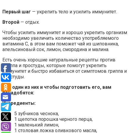
Первый шаг
— укрепить тело и усилить иммунитет.
Второй
— отдых.
Чтобы усилить иммунитет и хорошо укрепить организм
необходимо увеличить количество употребляемого
витамина С, в этом вам поможет чай из шиповника,
апельсиновый сок, лимон, смородина и малина.
Есть очень хорошие натуральные рецепты против
гриппа и простуды, которые помогут укрепить
иммунитет и быстро избавиться от симптомов гриппа и
простуды.
Вот один из них и чтобы подготовить его, вам
понадобятся:
Ингредиенты:
5 зубчиков чеснока,
1 щепотка порошка черного перца,
1 маленький лимон,
1 столовая ложка оливкового масла,