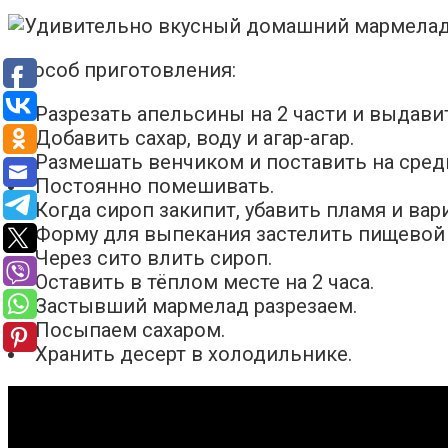
Способ приготовления:
Разрезать апельсины на 2 части и выдави
Добавить сахар, воду и агар-агар.
Размешать венчиком и поставить на сред
Постоянно помешивать.
Когда сироп закипит, убавить пламя и вар
Форму для выпекания застелить пищевой
Через сито влить сироп.
Оставить в тёплом месте на 2 часа.
Застывший мармелад разрезаем.
Посыпаем сахаром.
Хранить десерт в холодильнике.