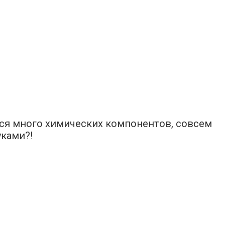
тся много химических компонентов, совсем
уками?!