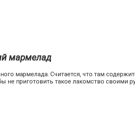
ий мармелад
пного мармелада. Считается, что там содержи
бы не приготовить такое лакомство своими р