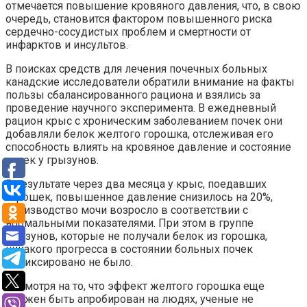
отмечается повышение кровяного давления, что, в свою
очередь, становится фактором повышенного риска
сердечно-сосудистых проблем и смертности от
инфарктов и инсультов.
В поисках средств для лечения почечных больных
канадские исследователи обратили внимание на факты
пользы сбалансированного рациона и взялись за
проведение научного эксперимента. В ежедневный
рацион крыс с хроническим заболеванием почек они
добавляли белок желтого горошка, отслеживая его
способность влиять на кровяное давление и состояние
почек у грызунов.
В результате через два месяца у крыс, поедавших
горошек, повышенное давление снизилось на 20%,
производство мочи возросло в соответствии с
нормальными показателями. При этом в группе
грызунов, которые не получали белок из горошка,
никакого прогресса в состоянии больных почек
зафиксировано не было.
Несмотря на то, что эффект желтого горошка еще
должен быть апробирован на людях, ученые не