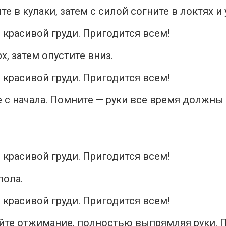
те в кулаки, затем с силой согните в локтях и
, затем опустите вниз.
 с начала. Помните — руки все время должны
пола.
йте отжимание, полностью выпрямляя руки. П