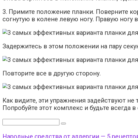
3. Примите положение планки. Поверните кор
согнутую в колене левую ногу. Правую ногу 
Задержитесь в этом положении на пару секун
Повторите все в другую сторону.
Как видите, эти упражнения задействуют не
Попробуйте этот комплекс и будьте всегда в
Поиск:
Народные средства от аллергии — 5 рецепто