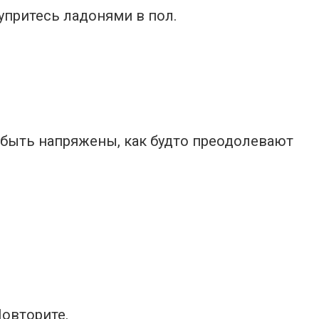
 упритесь ладонями в пол.
 быть напряжены, как будто преодолевают
овторите.