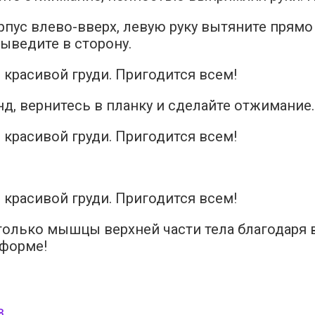
пус влево-вверх, левую руку вытяните прямо 
выведите в сторону.
д, вернитесь в планку и сделайте отжимание.
 только мышцы верхней части тела благодаря 
 форме!
в