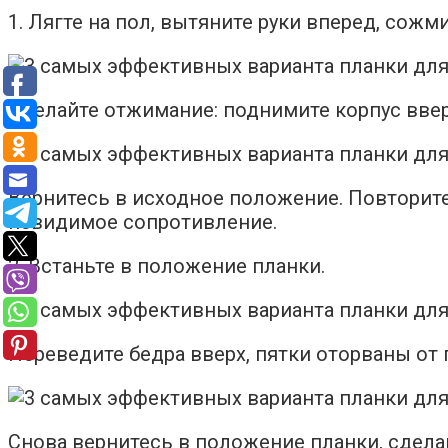
1. Лягте на пол, вытяните руки вперед, сожми
Сделайте отжимание: поднимите корпус вверх
Вернитесь в исходное положение. Повторите
невидимое сопротивление.
2. Встаньте в положение планки.
Переведите бедра вверх, пятки оторваны от 
Снова вернитесь в положение планки, сдела