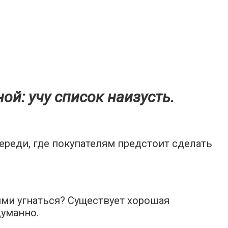
ой: учу список наизусть.
ереди, где покупателям предстоит сделать
ими угнаться? Существует хорошая
думанно.