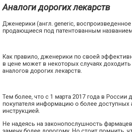
Аналоги дорогих лекарств
Дженерики (англ. generic, воспроизведенное
продающиеся под патентованным названием,
Как правило, дженерики по своей эффективн
в цене может в некоторых случаях доходить 
аналогов дорогих лекарств.
Тем более, что с 1 марта 2017 года в Росси
покупателя информацию о более доступных а
инструкцией.
Не надеясь на законопослушность фармацев
замену более дорогому. Но стоит помнить, 