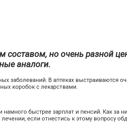
 составом, но очень разной цен
ные аналоги.
ных заболеваний. В аптеках выстраиваются оч
ных коробок с лекарствами.
 намного быстрее зарплат и пенсий. Как за н
ечении, если отнестись к этому вопросу об