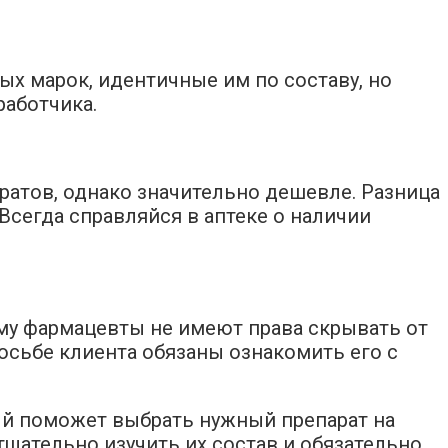
ых марок, идентичные им по составу, но
аботчика.
ратов, однако значительно дешевле. Разница
Всегда справляйся в аптеке о наличии
рому фармацевты не имеют права скрывать от
осьбе клиента обязаны ознакомить его с
ый поможет выбрать нужный препарат на
тщательно изучить их состав и обязательно