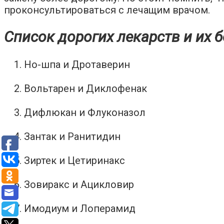
проконсультироваться с лечащим врачом.
Список дорогих лекарств и их 
Но-шпа и Дротаверин
Вольтарен и Диклофенак
Дифлюкан и Флуконазол
Зантак и Ранитидин
Зиртек и Цетиринакс
Зовиракс и Ацикловир
Имодиум и Лоперамид