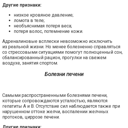
Другие признаки:
низкое кровяное давление;
ломота в теле;
необъяснимая потеря веса;
потеря волос, потемнение кожи.
Адреналиновые всплески невозможно исключить
из реальной жизни. Но менее болезненно справляться
со стрессовыми ситуациями помогут полноценный сон,
сбалансированный рацион, прогулки на свежем
воздухе, занятия спортом.
Болезни печени
Самыми распространенными болезнями печени,
которые сопровождаются усталостью, являются
гепатиты А и В. Отсутствие сил наблюдается также при
нарушенном оттоке желчи, воспалении желчных
протоков, циррозе печени.
Другие признаки: