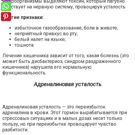
микроорганизмы выделяют токсин, который пагубно
действует на нервную систему, провоцируя усталость.
Другие признаки:
избыточное газообразование, боли в животе;
неприятный привкус во рту;
белый налет на языке;
тошнота.
Лечение кишечника зависит от того, какая болезнь (это
может быть дисбактериоз, синдром раздраженного
кишечника) нарушила его нормальную
функциональность.
Адреналиновая усталость
Адреналиновая усталость — это переизбыток
адреналина в крови. Этот гормон вырабатывается при
стрессовых ситуациях и в малых дозах несет только
пользу, но при переизбытке провоцирует чувство
разбитости.