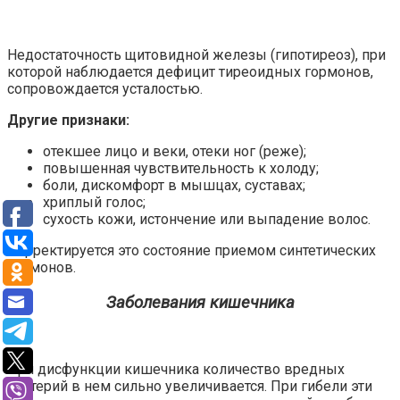
Недостаточность щитовидной железы (гипотиреоз), при
которой наблюдается дефицит тиреоидных гормонов,
сопровождается усталостью.
Другие признаки:
отекшее лицо и веки, отеки ног (реже);
повышенная чувствительность к холоду;
боли, дискомфорт в мышцах, суставах;
хриплый голос;
сухость кожи, истончение или выпадение волос.
Корректируется это состояние приемом синтетических
гормонов.
Заболевания кишечника
При дисфункции кишечника количество вредных
бактерий в нем сильно увеличивается. При гибели эти