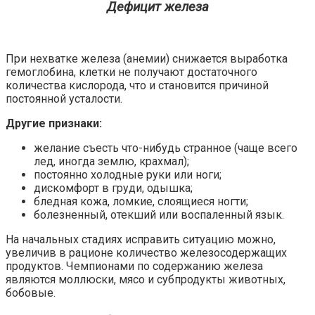
Дефицит железа
При нехватке железа (анемии) снижается выработка
гемоглобина, клетки не получают достаточного
количества кислорода, что и становится причиной
постоянной усталости.
Другие признаки:
желание съесть что-нибудь странное (чаще всего
лед, иногда землю, крахмал);
постоянно холодные руки или ноги;
дискомфорт в груди, одышка;
бледная кожа, ломкие, слоящиеся ногти;
болезненный, отекший или воспаленный язык.
На начальных стадиях исправить ситуацию можно,
увеличив в рационе количество железосодержащих
продуктов. Чемпионами по содержанию железа
являются моллюски, мясо и субпродукты животных,
бобовые.