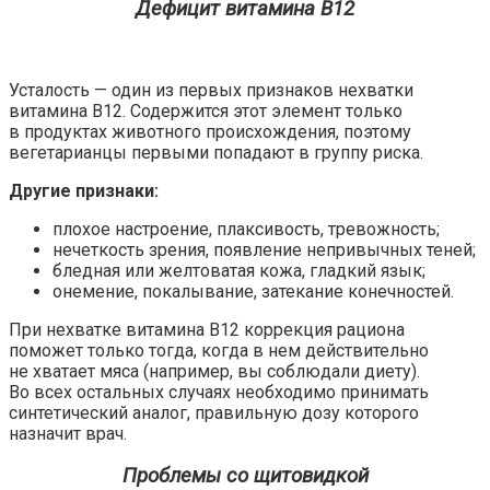
Дефицит витамина В12
Усталость — один из первых признаков нехватки
витамина В12. Содержится этот элемент только
в продуктах животного происхождения, поэтому
вегетарианцы первыми попадают в группу риска.
Другие признаки:
плохое настроение, плаксивость, тревожность;
нечеткость зрения, появление непривычных теней;
бледная или желтоватая кожа, гладкий язык;
онемение, покалывание, затекание конечностей.
При нехватке витамина В12 коррекция рациона
поможет только тогда, когда в нем действительно
не хватает мяса (например, вы соблюдали диету).
Во всех остальных случаях необходимо принимать
синтетический аналог, правильную дозу которого
назначит врач.
Проблемы со щитовидкой