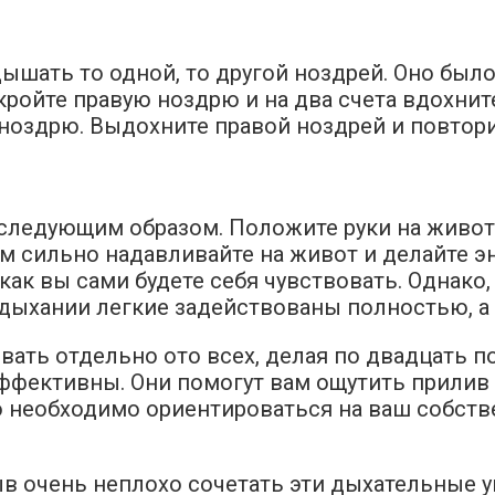
ышать то одной, то другой ноздрей. Оно было
кройте правую ноздрю и на два счета вдохнит
оздрю. Выдохните правой ноздрей и повтори
следующим образом. Положите руки на живот 
тем сильно надавливайте на живот и делайте
как вы сами будете себя чувствовать. Однако, 
 дыхании легкие задействованы полностью, а 
ть отдельно ото всех, делая по двадцать по
фективны. Они помогут вам ощутить прилив э
что необходимо ориентироваться на ваш собст
в очень неплохо сочетать эти дыхательные 