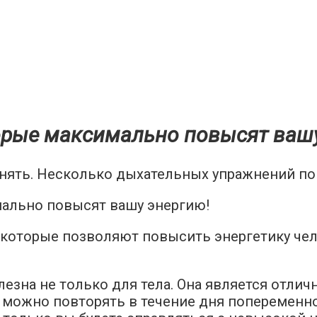
орые максимально повысят вашу
ять. Несколько дыхательных упражнений помо
 которые позволяют повысить энергетику чело
лезна не только для тела. Она является отли
можно повторять в течение дня попеременно.