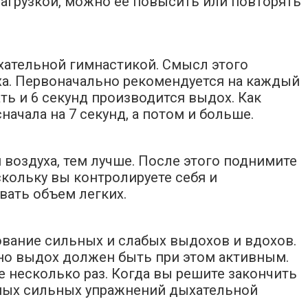
нагрузкой, можно ее повысить или повторять
ыхательной гимнастикой. Смысл этого
ха. Первоначально рекомендуется на каждый
ать и 6 секунд производится выдох. Как
начала на 7 секунд, а потом и больше.
 воздуха, тем лучше. После этого поднимите
скольку вы контролируете себя и
вать объем легких.
дование сильных и слабых выдохов и вдохов.
 но выдох должен быть при этом активным.
е несколько раз. Когда вы решите закончить
самых сильных упражнений дыхательной