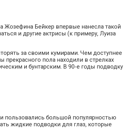
са Жозефина Бейкер впервые нанесла такой
ться и другие актрисы (к примеру, Луиза
торять за своими кумирами. Чем доступнее
ы прекрасного пола находили в стрелках
ическим и бунтарским. В 90-е годы подводку
дки пользовались большой популярностью
ивать жидкие подводки для глаз, которые