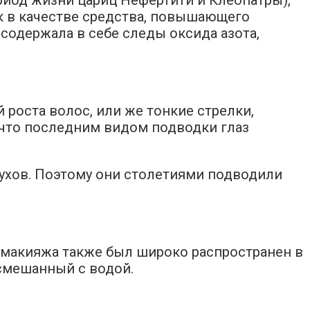
к в качестве средства, повышающего
содержала в себе следы оксида азота,
роста волос, или же тонкие стрелки,
 что последним видом подводки глаз
 духов. Поэтому они столетиями подводили
д макияжа также был широко распространен в
 смешанный с водой.