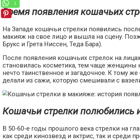
1
Время появления кошачьих стр
На Западе кошачьи стрелки появились после
макияж на свое лицо и вышла на сцену. Поз
Брукс и Грета Ниссен, Теда Бара).
После появления кошачьих стрелок на лицах
становилась косметика, тем чаще женщины к
нечто таинственное и загадочное. К тому же
делали из сажи, которую смешивали с вазел
Кошачьи стрелки полюбились 
В 50-60-е годы прошлого века стрелки на 
как среди кинозвезд и актрис, так и среди п