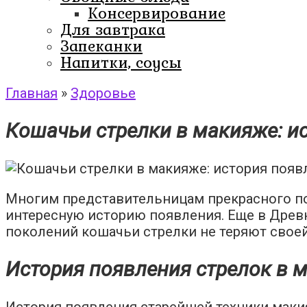
Консервирование
Для завтрака
Запеканки
Напитки, соусы
Главная
»
Здоровье
Кошачьи стрелки в макияже: и
Многим представительницам прекрасного пол
интересную историю появления. Еще в Древ
поколений кошачьи стрелки не теряют своей
История появления стрелок в 
История появления старейшей техники макия