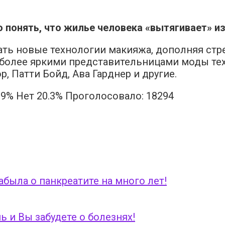
онять, что жилье человека «вытягивает» из
ть новые технологии макияжа, дополняя стр
аиболее яркими представительницами моды те
р, Патти Бойд, Ава Гарднер и другие.
69% Нет 20.3% Проголосовало:
18294
абыла о панкреатите на много лет!
ь и Вы забудете о болезнях!