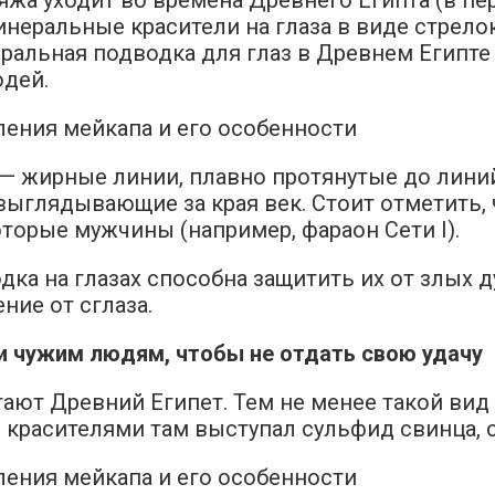
неральные красители на глаза в виде стрело
ральная подводка для глаз в Древнем Египте 
юдей.
— жирные линии, плавно протянутые до линий 
выглядывающие за края век. Стоит отметить,
торые мужчины (например, фараон Сети I).
дка на глазах способна защитить их от злых
ние от сглаза.
 чужим людям, чтобы не отдать свою удачу
тают Древний Египет. Тем не менее такой ви
 красителями там выступал сульфид свинца,