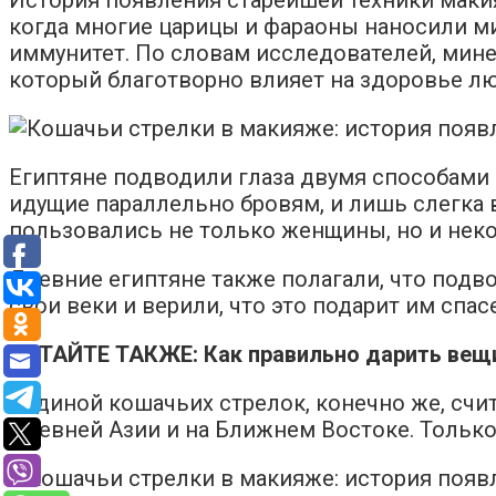
когда многие царицы и фараоны наносили ми
иммунитет. По словам исследователей, мине
который благотворно влияет на здоровье л
Египтяне подводили глаза двумя способами 
идущие параллельно бровям, и лишь слегка 
пользовались не только женщины, но и неко
Древние египтяне также полагали, что подво
свои веки и верили, что это подарит им спасе
ЧИТАЙТЕ ТАКЖЕ: Как правильно дарить вещи
Родиной кошачьих стрелок, конечно же, счи
Древней Азии и на Ближнем Востоке. Только