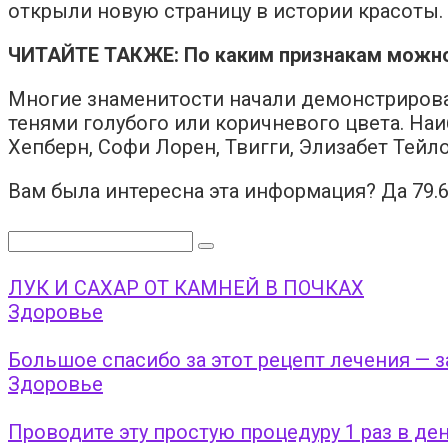
открыли новую страницу в истории красоты.
ЧИТАЙТЕ ТАКЖЕ: По каким признакам можно п
Многие знаменитости начали демонстрирова
тенями голубого или коричневого цвета. Н
Хепберн, Софи Лорен, Твигги, Элизабет Тейло
Вам была интересна эта информация? Да 79.
Поиск:
ЛУК И САХАР ОТ КАМНЕЙ В ПОЧКАХ
Здоровье
Большое спасибо за этот рецепт лечения — з
Здоровье
Проводите эту простую процедуру 1 раз в ден