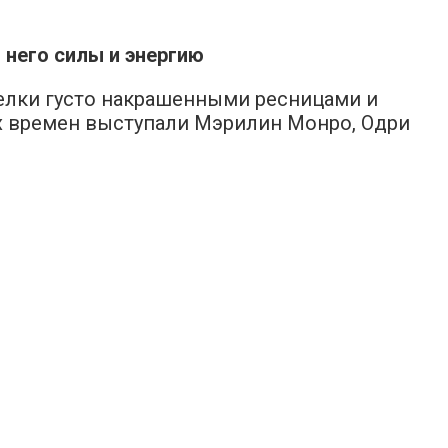
 него силы и энергию
елки густо накрашенными ресницами и
х времен выступали Мэрилин Монро, Одри