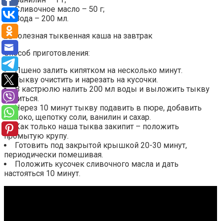
Сливочное масло – 50 г;
Вода – 200 мл.
Способ приготовления:
Пшено залить кипятком на несколько минут.
Тыкву очистить и нарезать на кусочки.
В кастрюлю налить 200 мл воды и выложить тыкву
вариться.
Через 10 минут тыкву подавить в пюре, добавить
молоко, щепотку соли, ванилин и сахар.
Как только наша тыква закипит – положить
промытую крупу.
Готовить под закрытой крышкой 20-30 минут,
периодически помешивая.
Положить кусочек сливочного масла и дать
настояться 10 минут.