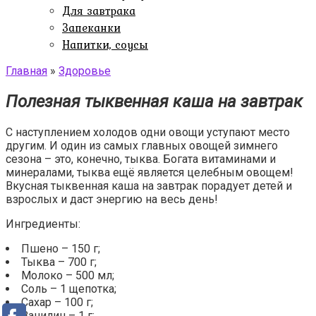
Для завтрака
Запеканки
Напитки, соусы
Главная
»
Здоровье
Полезная тыквенная каша на завтрак
С наступлением холодов одни овощи уступают место
другим. И один из самых главных овощей зимнего
сезона – это, конечно, тыква. Богата витаминами и
минералами, тыква ещё является целебным овощем!
Вкусная тыквенная каша на завтрак порадует детей и
взрослых и даст энергию на весь день!
Ингредиенты:
Пшено – 150 г;
Тыква – 700 г;
Молоко – 500 мл;
Соль – 1 щепотка;
Сахар – 100 г;
Ванилин – 1 г;