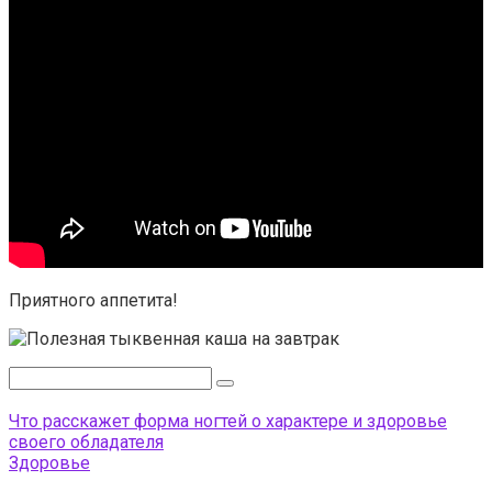
Приятного аппетита!
Поиск:
Что расскажет форма ногтей о характере и здоровье
своего обладателя
Здоровье