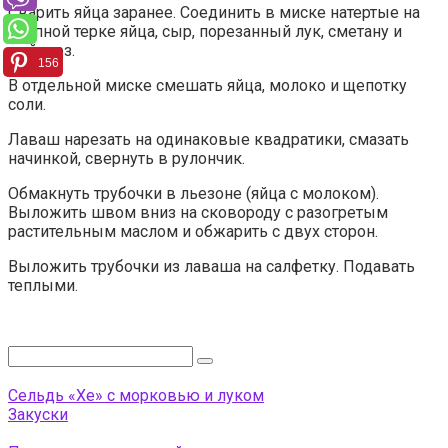
Сварить яйца заранее. Соединить в миске натертые на
крупной терке яйца, сыр, порезанный лук, сметану и
майонез.
156
В отдельной миске смешать яйца, молоко и щепотку
соли.
Лаваш нарезать на одинаковые квадратики, смазать
начинкой, свернуть в рулончик.
Обмакнуть трубочки в льезоне (яйца с молоком).
Выложить швом вниз на сковороду с разогретым
растительным маслом и обжарить с двух сторон.
Выложить трубочки из лаваша на салфетку. Подавать
теплыми.
Поиск:
Сельдь «Хе» с морковью и луком
Закуски