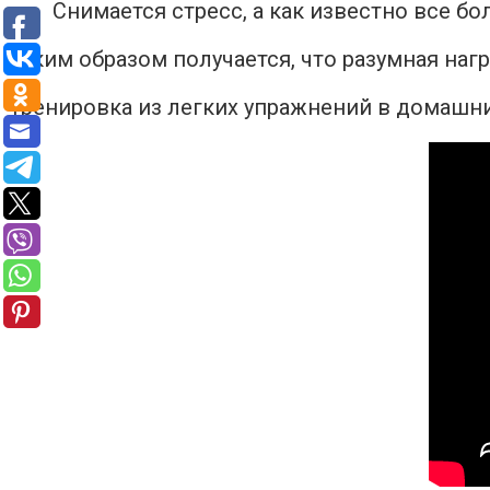
Снимается стресс, а как известно все бо
Таким образом получается, что разумная наг
Тренировка из легких упражнений в домашни