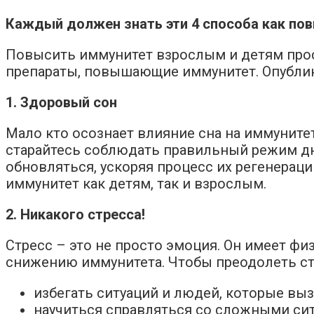
Каждый должен знать эти 4 способа как по
Повысить иммунитет взрослым и детям прост
препараты, повышающие иммунитет. Опублико
1. Здоровый сон
Мало кто осознает влияние сна на иммуните
старайтесь соблюдать правильный режим дня
обновляться, ускоряя процесс их регенерац
иммунитет как детям, так и взрослым.
2. Никакого стресса!
Стресс – это не просто эмоция. Он имеет фи
снижению иммунитета. Чтобы преодолеть стр
избегать ситуаций и людей, которые выз
научиться справляться со сложными си