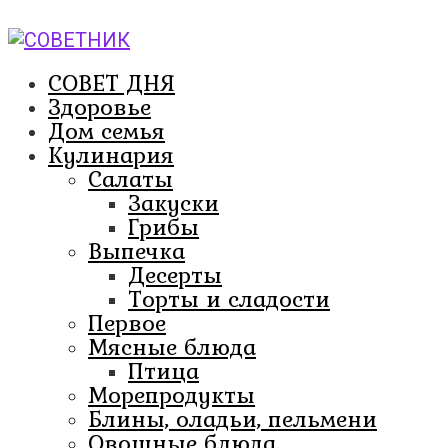
Перейти
к
контенту
СОВЕТ ДНЯ
Здоровье
Дом семья
Кулинария
Салаты
Закуски
Грибы
Выпечка
Десерты
Торты и сладости
Первое
Мясные блюда
Птица
Морепродукты
Блины, оладьи, пельмени
Овощные блюда