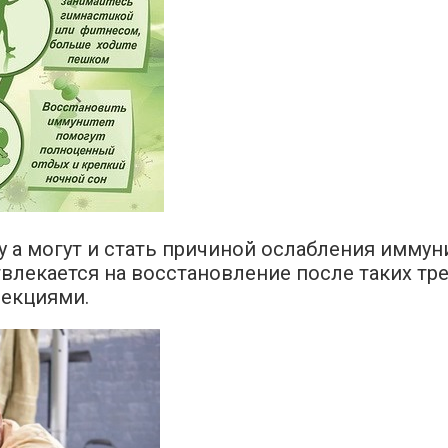
 а могут и стать причиной ослабления иммунит
твлекается на восстановление после таких тр
екциями.