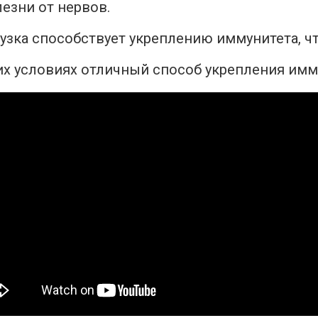
лезни от нервов.
рузка способствует укреплению иммунитета, ч
х условиях отличный способ укрепления имм