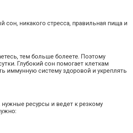
 сон, никакого стресса, правильная пища и
етесь, тем больше болеете. Поэтому
утки. Глубокий сон помогает клеткам
ать иммунную систему здоровой и укреплять
а нужные ресурсы и ведет к резкому
нужно: