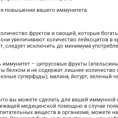
для повышения вашего иммунитета.
оличество фруктов и овощей, которые богат
они увеличивают количество лейкоцитов в к
т, следует исключить до минимума употребле
ь иммунитет – цитрусовые фрукты (апельсины
гаты белком и не содержат лишнее количество
лезные суперфуды), малина, йогурт, зеленый ча
 что вы можете сделать для вашей иммунной 
лежащей медицинской помощью в случае появ
 питательных веществ в организме, можете н