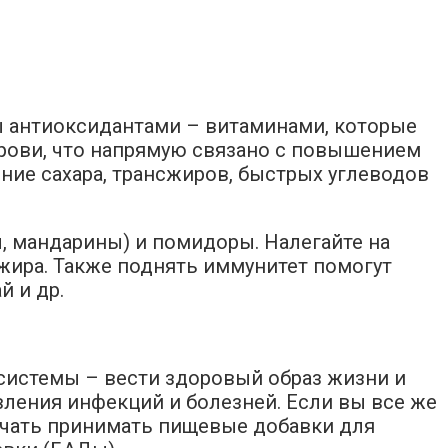
ы антиоксидантами – витаминами, которые
рови, что напрямую связано с повышением
ние сахара, трансжиров, быстрых углеводов
, мандарины) и помидоры. Налегайте на
 жира. Также поднять иммунитет помогут
й и др.
системы – вести здоровый образ жизни и
ления инфекций и болезней. Если вы все же
ачать принимать пищевые добавки для