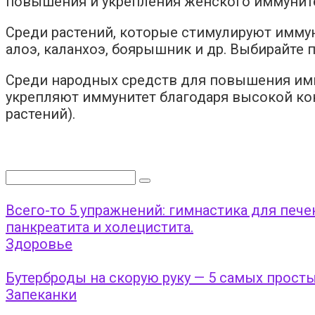
повышения и укрепления женского иммуните
Среди растений, которые стимулируют иммун
алоэ, каланхоэ, боярышник и др. Выбирайте 
Среди народных средств для повышения имму
укрепляют иммунитет благодаря высокой ко
растений).
Поиск:
Всего-то 5 упражнений: гимнастика для печ
панкреатита и холецистита.
Здоровье
Бутерброды на скорую руку — 5 самых прост
Запеканки