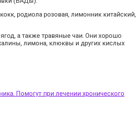
вки (БАДы).
кокк, родиола розовая, лимонник китайский,
год, а также травяные чаи. Они хорошо
алины, лимона, клюквы и других кислых
ника. Помогут при лечении хронического