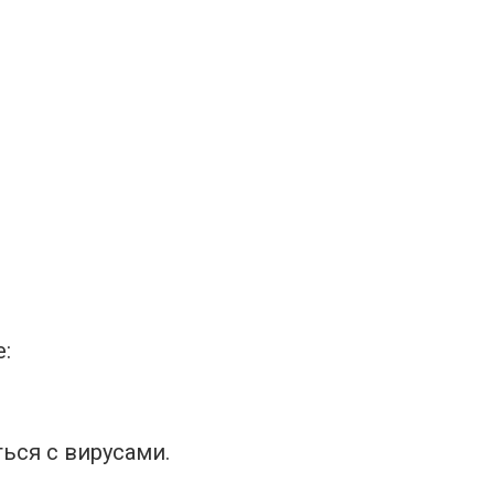
:
ься с вирусами.