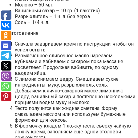
Молоко – 60 мл.
Ванильный сахар – 10 гр. (1 пакетик)
Разрыхлитель – 1 ч. л. без верха
Соль – 1/4 ч. л.
Приготовление:
Сначала завариваем крем по инструкции, чтобы он
успел остыть.
Размягченное сливочное масло нарезаем
кубиками и взбиваем с сахаром пока масса не
посветлеет. Продолжая взбивать, по одному
вводим яйца.
С лимона снимаем цедру. Смешиваем сухие
ингредиенты: муку, разрыхлитель, соль.
Добавляем к яично-сахарной массе лимонную
цедру, ванильный сахар и постепенно несколькими
порциями водим муку и молоко.
Тесто получится как жидкая сметана. Форму
смазываем маслом или используем бумажные
формочки для кексов.
В формочку кладем 1 ложку теста, сверху чайную
ложку крема, заполняем еще одной столовой
ложкой теста.