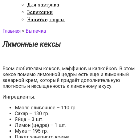
Для завтрака
Запеканки
Напитки, соусы
Главная
»
Выпечка
Лимонные кексы
Всем любителям кексов, маффинов и капкейков. В этом
кексе помимо лимонной цедры есть еще и лимонный
заварной крем, который придаёт дополнительную
плотность и насыщенность к лимонному вкусу.
Ингредиенты:
Масло сливочное – 110 гр.
Сахар – 130 гр.
Яйца – 3 шт.
Лимон (цедра) – 1 шт.
Мука – 195 гр.
Пакет заварного крема