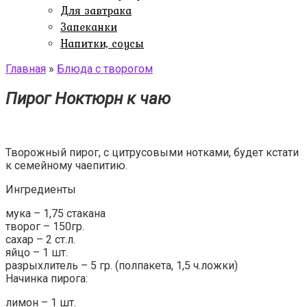
Для завтрака
Запеканки
Напитки, соусы
Главная
»
Блюда с творогом
Пирог Ноктюрн к чаю
Творожный пирог, с цитрусовыми нотками, будет кстати
к семейному чаепитию.
Ингредиенты
мука – 1,75 стакана
творог – 150гр.
сахар – 2 ст.л.
яйцо – 1 шт.
разрыхлитель – 5 гр. (полпакета, 1,5 ч.ложки)
Начинка пирога:
лимон – 1 шт.