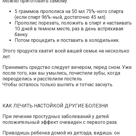
Можно приготовить самому:
5 граммов прополиса на 50 мл 75%-ного спирта
(если спирт 96%-ный, достаточно 45 мл).
Прополис порезать, положить в спирт и настаивать
10 дней в темном месте, раз в день встряхивая
банку.
Потом процедить и поставить в холодильник.
Этого продукта хватит всей вашей семье на несколько
лет.
Принимать средство следует вечером, перед сном. Уже
после того, как вы умылись, почистили зубы, когда
переоделись и расстелили постель.
Чтобы осталось только выпить и тотчас заснуть.
КАК ЛЕЧИТЬ НАСТОЙКОЙ ДРУГИЕ БОЛЕЗНИ
При лечении простудных заболеваний у детей
положительный эффект очевиден с первого раза.
Приводишь ребенка домой из детсада, видишь: он