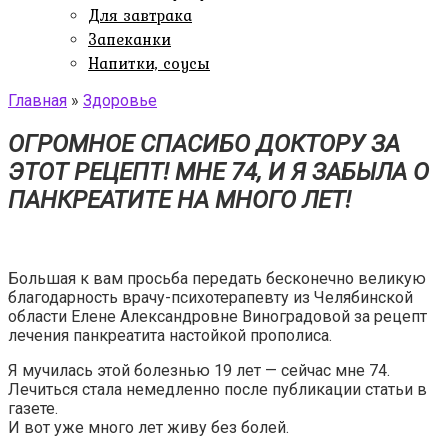
Для завтрака
Запеканки
Напитки, соусы
Главная
»
Здоровье
ОГРОМНОЕ СПАСИБО ДОКТОРУ ЗА
ЭТОТ РЕЦЕПТ! МНЕ 74, И Я ЗАБЫЛА О
ПАНКРЕАТИТЕ НА МНОГО ЛЕТ!
Большая к вам просьба передать бесконечно великую
благодарность врачу-психотерапевту из Челябинской
области Елене Александровне Виноградовой за рецепт
лечения панкреатита настойкой прополиса.
Я мучилась этой болезнью 19 лет — сейчас мне 74.
Лечиться стала немедленно после публикации статьи в
газете.
И вот уже много лет живу без болей.