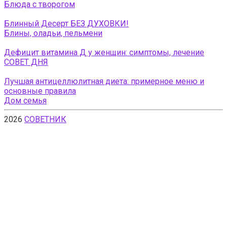
Блюда с творогом
Блинный Десерт БЕЗ ДУХОВКИ!
Блины, оладьи, пельмени
Дефицит витамина Д у женщин: симптомы, лечение
СОВЕТ ДНЯ
Лучшая антицеллюлитная диета: примерное меню и
основные правила
Дом семья
2026
СОВЕТНИК