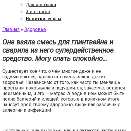
Для завтрака
Запеканки
Напитки, соусы
Главная
»
Здоровье
Она взяла смесь для глинтвейна и
сварила из него супердейственное
средство. Могу спать спокойно…
Существует кое-что, о чём многие даже и не
задумываются, однако это очень важно для их
здоровья. Независимо от того, как часто ты меняешь
простыни, покрывала и подушки, он, зачастую, остается
неизменным, и это — матрас. А ведь в нём может быть
полно бактерий и клещей, которые в конечном итоге
нанесут вред твоему здоровью, вызывая различные
аллергии и инфекции!
Постельные, или пылевые, клещи питаются частичками