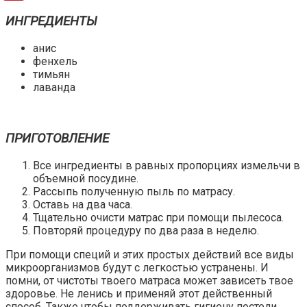
ИНГРЕДИЕНТЫ
анис
фенхель
тимьян
лаванда
ПРИГОТОВЛЕНИЕ
Все ингредиенты в равных пропорциях измельчи в
объемной посудине.
Рассыпь полученную пыль по матрасу.
Оставь на два часа.
Тщательно очисти матрас при помощи пылесоса.
Повторяй процедуру по два раза в неделю.
При помощи специй и этих простых действий все виды
микроорганизмов будут с легкостью устранены. И
помни, от чистоты твоего матраса может зависеть твое
здоровье. Не ленись и применяй этот действенный
способ. Также чтобы поддерживать гигиену постели,