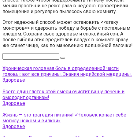
меняй простыни не реже раза в неделю, проветривай
помещение и регулярно пылесось свою комнату.
Этот надежный способ может остановить <<атаку
монстров>> и одержать победу в борьбе с постельным
клещом. Сохрани свое здоровье и спокойный сон. А
после гибели этих вредителей воздух в комнате сразу
же станет чище, как по мановению волшебной палочки!
Поиск:
Хроническая головная боль в определенной части
головы: вот все причины. Знания индийской медицины.
Здоровье
Всего один глоток этой смеси очистит вашу печень и
омолодит организм!
Здоровье
Жизнь — это трагедия питания! «Человек копает себе
могилу ножом и вилкой»
Здоровье