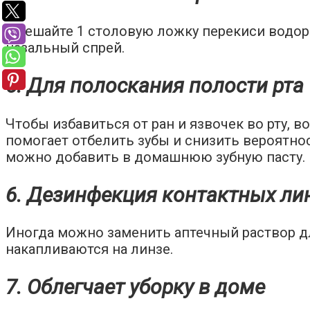
Смешайте 1 столовую ложку перекиси водоро
назальный спрей.
5. Для полоскания полости рта
Чтобы избавиться от ран и язвочек во рту, в
помогает отбелить зубы и снизить вероятно
можно добавить в домашнюю зубную пасту.
6. Дезинфекция контактных ли
Иногда можно заменить аптечный раствор д
накапливаются на линзе.
7. Облегчает уборку в доме