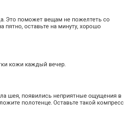
а. Это поможет вещам не пожелтеть со
 пятно, оставьте на минуту, хорошо
тки кожи каждый вечер.
екла шея, появились неприятные ощущения в
аложите полотенце. Оставьте такой компресс