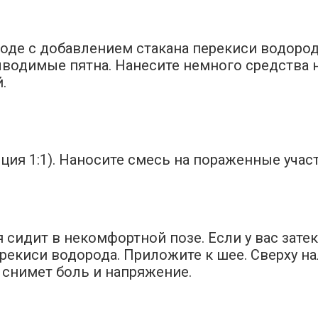
оде с добавлением стакана перекиси водород
водимые пятна. Нанесите немного средства на
.
ция 1:1). Наносите смесь на пораженные учас
я сидит в некомфортной позе. Если у вас зат
ерекиси водорода. Приложите к шее. Сверху н
 снимет боль и напряжение.