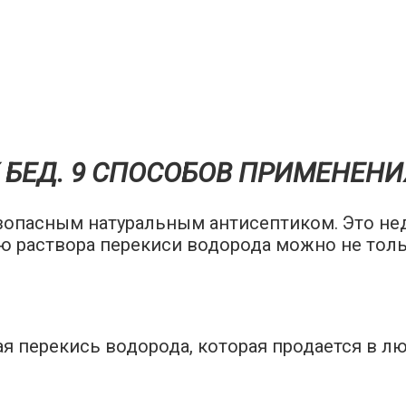
 БЕД. 9 СПОСОБОВ ПРИМЕНЕНИ
зопасным натуральным антисептиком. Это не
ю раствора перекиси водорода можно не толь
 перекись водорода, которая продается в люб