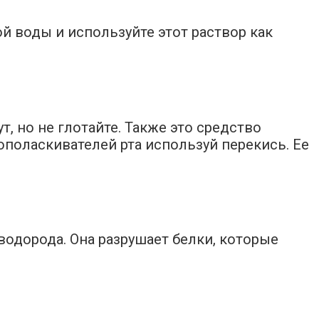
й воды и используйте этот раствор как
т, но не глотайте. Также это средство
ополаскивателей рта используй перекись. Ее
одорода. Она разрушает белки, которые