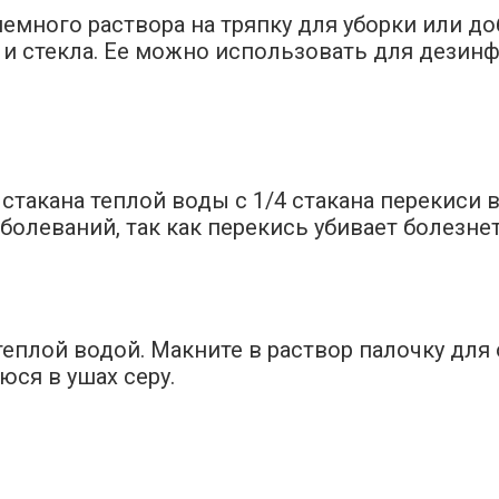
емного раствора на тряпку для уборки или до
и стекла. Ее можно использовать для дезинф
 стакана теплой воды с 1/4 стакана перекиси
болеваний, так как перекись убивает болезне
еплой водой. Макните в раствор палочку для 
ся в ушах серу.