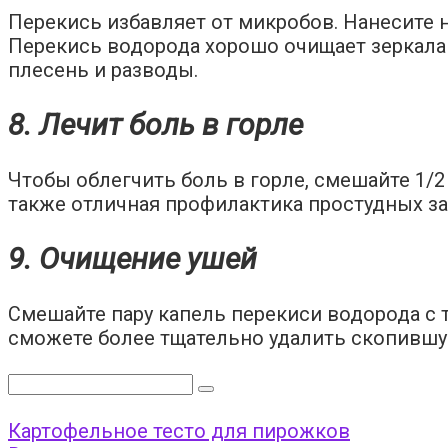
Перекись избавляет от микробов. Нанесите н
Перекись водорода хорошо очищает зеркала 
плесень и разводы.
8. Лечит боль в горле
Чтобы облегчить боль в горле, смешайте 1/2
также отличная профилактика простудных за
9. Очищение ушей
Смешайте пару капель перекиси водорода с т
сможете более тщательно удалить скопившую
Поиск:
Картофельное тесто для пирожков