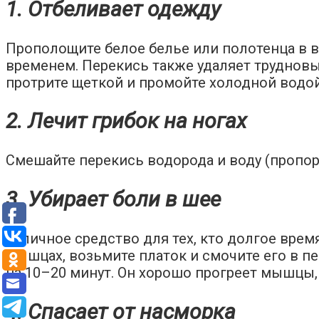
1. Отбеливает одежду
Прополощите белое белье или полотенца в в
временем. Перекись также удаляет трудновы
протрите щеткой и промойте холодной водой
2. Лечит грибок на ногах
Смешайте перекись водорода и воду (пропор
3. Убирает боли в шее
Отличное средство для тех, кто долгое врем
мышцах, возьмите платок и смочите его в п
на 10–20 минут. Он хорошо прогреет мышцы,
4. Спасает от насморка