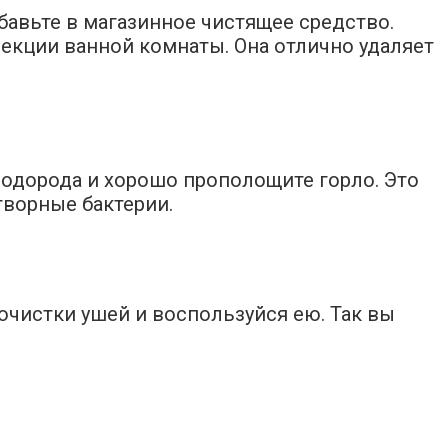
бавьте в магазинное чистящее средство.
екции ванной комнаты. Она отлично удаляет
 водорода и хорошо прополощите горло. Это
творные бактерии.
очистки ушей и воспользуйся ею. Так вы