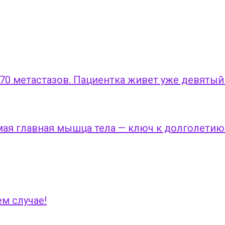
 70 метастазов. Пациентка живет уже девятый
ая главная мышца тела — ключ к долголетию
ем случае!