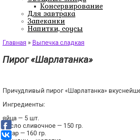
Консервирование
Для завтрака
Запеканки
Напитки, соусы
Главная
»
Выпечка сладкая
Пирог «Шарлатанка»
Причудливый пирог «Шарлатанка» вкуснейшее
Ингредиенты:
яйца — 5 шт.
масло сливочное — 150 гр.
сахар — 160 гр.