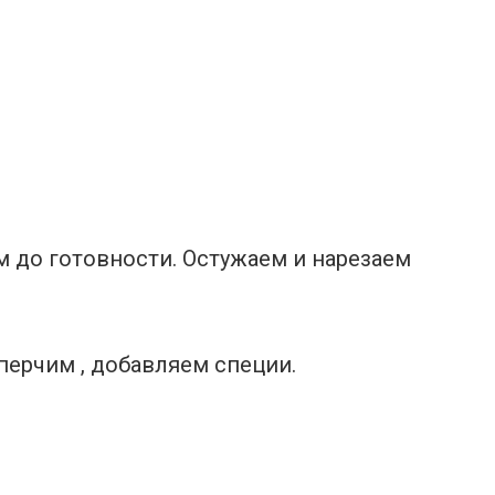
м до готовности. Остужаем и нарезаем
перчим , добавляем специи.