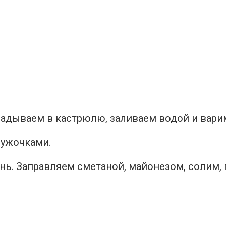
ладываем в кастрюлю, заливаем водой и вари
ружочками.
ень. Заправляем сметаной, майонезом, солим, 