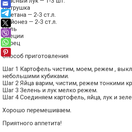
Красный лук — 1-3 шт.
Петрушка
Сметана — 2-3 ст.л.
Майонез — 2-3 ст.л.
Соль
Специи
Перец
Способ приготовления
Шаг 1 Картофель чистим, моем, режем , вык
небольшими кубиками.
Шаг 2 Яйца варим, чистим, режем тонкими к
Шаг 3 Зелень и лук мелко режем.
Шаг 4 Соединяем картофель, яйца, лук и зел
Хорошо перемешиваем.
Приятного аппетита!