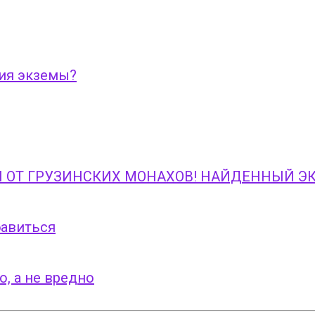
ния экземы?
ОТ ГРУЗИНСКИХ МОНАХОВ! НАЙДЕННЫЙ ЭК
бавиться
о, а не вредно