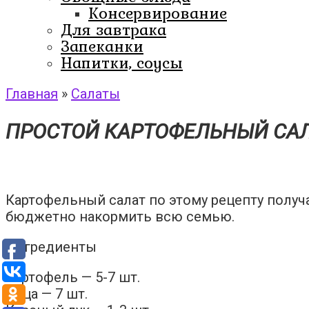
Консервирование
Для завтрака
Запеканки
Напитки, соусы
Главная
»
Салаты
ПРОСТОЙ КАРТОФЕЛЬНЫЙ СА
Картофельный салат по этому рецепту получ
бюджетно накормить всю семью.
Ингредиенты
Картофель — 5-7 шт.
Яйца — 7 шт.