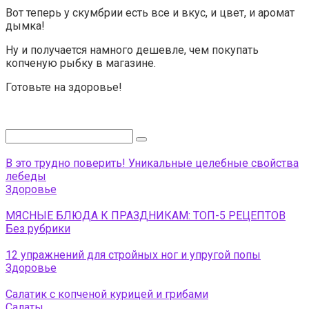
Вот теперь у скумбрии есть все и вкус, и цвет, и аромат
дымка!
Ну и получается намного дешевле, чем покупать
копченую рыбку в магазине.
Готовьте на здоровье!
Поиск:
В это трудно поверить! Уникальные целебные свойства
лебеды
Здоровье
МЯСНЫЕ БЛЮДА К ПРАЗДНИКАМ: ТОП-5 РЕЦЕПТОВ
Без рубрики
12 упражнений для стройных ног и упругой попы
Здоровье
Салатик с копченой курицей и грибами
Салаты