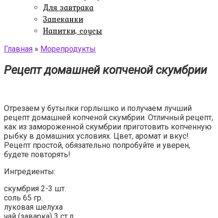
Для завтрака
Запеканки
Напитки, соусы
Главная
»
Морепродукты
Рецепт домашней копченой скумбрии
Отрезаем у бутылки горлышко и получаем лучший
рецепт домашней копченой скумбрии. Отличный рецепт,
как из замороженной скумбрии приготовить копченную
рыбку в домашних условиях. Цвет, аромат и вкус!
Рецепт простой, обязательно попробуйте и уверен,
будете повторять!
Ингредиенты:
скумбрия 2-3 шт.
соль 65 гр.
луковая шелуха
чай (заварка) 3 ст.л.