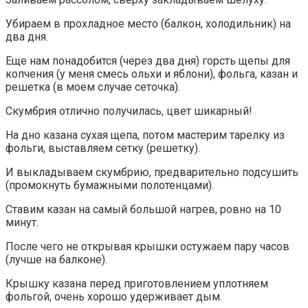
Убираем в прохладное место (балкон, холодильник) на
два дня.
Еще нам понадобится (через два дня) горсть щепы для
копчения (у меня смесь ольхи и яблони), фольга, казан и
решетка (в моем случае сеточка).
Скумбрия отлично получилась, цвет шикарный!
На дно казана сухая щепа, потом мастерим тарелку из
фольги, выставляем сетку (решетку).
И выкладываем скумбрию, предварительно подсушить
(промокнуть бумажными полотенцами).
Ставим казан на самый большой нагрев, ровно на 10
минут.
После чего не открывая крышки остужаем пару часов
(лучше на балконе).
Крышку казана перед приготовлением уплотняем
фольгой, очень хорошо удерживает дым.