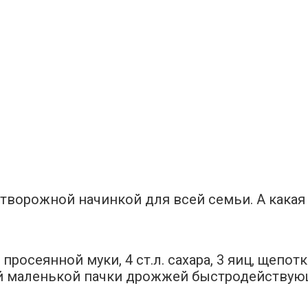
творожной начинкой для всей семьи. А какая 
осеянной муки, 4 ст.л. сахара, 3 яиц, щепотки
-й маленькой пачки дрожжей быстродействующи