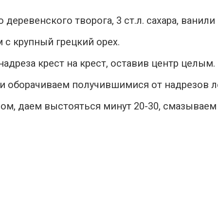
деревенского творога, 3 ст.л. сахара, ванили 
 с крупный грецкий орех.
надреза крест на крест, оставив центр целым.
и оборачиваем получившимися от надрезов л
м, даем выстояться минут 20-30, смазываем