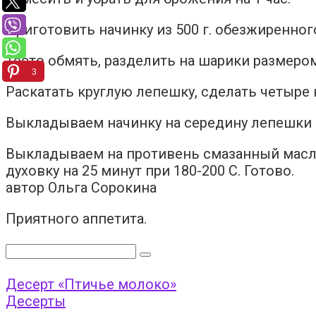
Приготовить начинку из 500 г. обезжиренного 
Тесто обмять, разделить на шарики размером
3
Раскатать круглую лепешку, сделать четыре 
Выкладываем начинку на середину лепешки 
Выкладываем на противень смазанный масло
духовку на 25 минут при 180-200 С. Готово.
автор Ольга Сорокина
Приятного аппетита.
Поиск:
Десерт «Птичье молоко»
Десерты