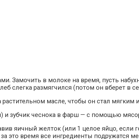
ми. Замочить в молоке на время, пусть набух
леб слегка размягчился (потом он вберет в с
а растительном масле, чтобы он стал мягким 
) и зубчик чеснока в фарш — с помощью мясор
вив яичный желток (или 1 целое яйцо, если г
— за это время все ингредиенты подружатся 