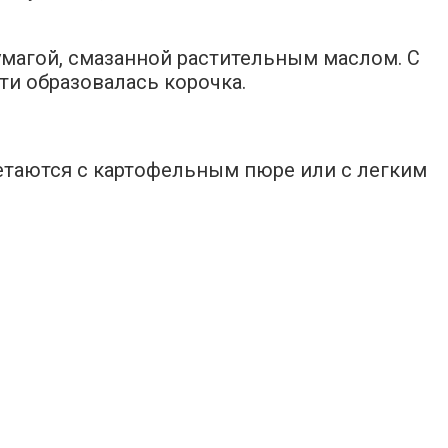
умагой, смазанной растительным маслом. С
и образовалась корочка.
етаются с картофельным пюре или с легким