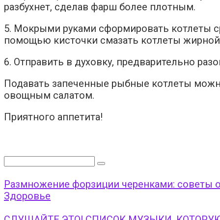
разбухнет, сделав фарш более плотным.
5. Мокрыми руками сформировать котлеты ср
помощью кисточки смазать котлеты жирной с
6. Отправить в духовку, предварительно разог
Подавать запеченные рыбные котлеты можно
овощным салатом.
Приятного аппетита!
Поиск:
Размножение форзиции черенками: советы 
Здоровье
СЛУШАЙТЕ ЭТО! СПИСОК МУЗЫКИ, КОТОРУ