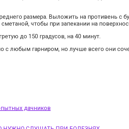
еднего размера. Выложить на противень с б
метаной, чтобы при запекании на поверхност
ретую до 150 градусов, на 40 минут.
 с любым гарниром, но лучше всего они соч
опытных дачников
Ю НУЖНО СЛУШАТЬ ПРИ БОЛЕЗНЯХ