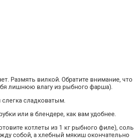
нет. Размять вилкой. Обратите внимание, что
ебя лишнюю влагу из рыбного фарша).
и слегка сладковатым.
убки или в блендере, как вам удобнее.
отовите котлеты из 1 кг рыбного филе), соль
между собой, а хлебный мякиш окончательно