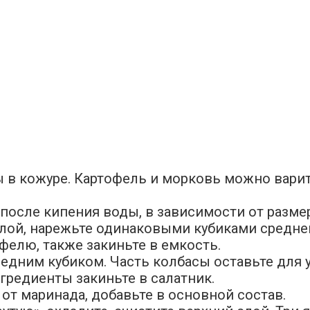
 в кожуре. Картофель и морковь можно варит
после кипения воды, в зависимости от размер
лой, нарежьте одинаковыми кубиками среднег
фелю, также закиньте в емкость.
средним кубиком. Часть колбасы оставьте для
гредиенты закиньте в салатник.
т маринада, добавьте в основной состав.