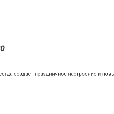
20
сегда создает праздничное настроение и пов
я