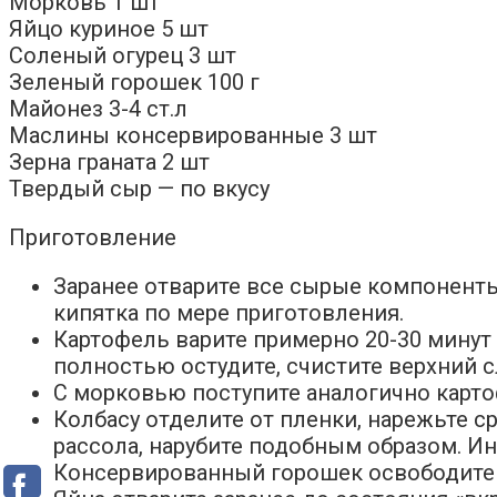
Морковь 1 шт
Яйцо куриное 5 шт
Соленый огурец 3 шт
Зеленый горошек 100 г
Майонез 3-4 ст.л
Маслины консервированные 3 шт
Зерна граната 2 шт
Твердый сыр — по вкусу
Приготовление
Заранее отварите все сырые компоненты
кипятка по мере приготовления.
Картофель варите примерно 20-30 минут 
полностью остудите, счистите верхний с
С морковью поступите аналогично карто
Колбасу отделите от пленки, нарежьте 
рассола, нарубите подобным образом. Ин
Консервированный горошек освободите о