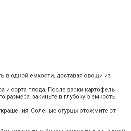
ь в одной емкости, доставая овощи из
а и сорта плода. После варки картофель
о размера, закиньте в глубокую емкость.
 украшения. Соленые огурцы отожмите от