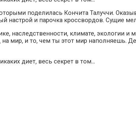
которыми поделилась Кончита Талуччи. Оказыв
ый настрой и парочка кроссвордов. Сущие мел
тике, наследственности, климате, экологии и 
 на мир, и то, чем ты этот мир наполняешь. Д