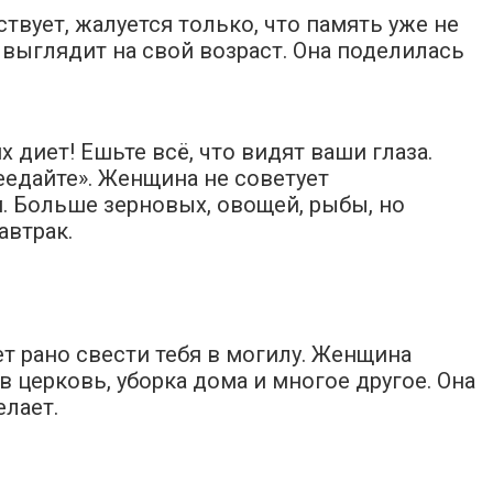
твует, жалуется только, что память уже не
 выглядит на свой возраст. Она поделилась
 диет! Ешьте всё, что видят ваши глаза.
реедайте». Женщина не советует
. Больше зерновых, овощей, рыбы, но
автрак.
т рано свести тебя в могилу. Женщина
 церковь, уборка дома и многое другое. Она
елает.