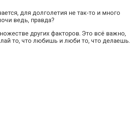
ается, для долголетия не так-то и много
очи ведь, правда?
множестве других факторов. Это всё важно,
елай то, что любишь и люби то, что делаешь.