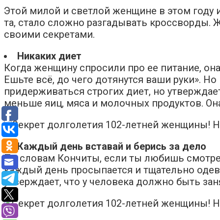
Этой милой и светлой женщине в этом году и
та, стало сложно разгадывать кроссворды. Ж
своими секретами.
Никаких диет
Когда женщину спросили про ее питание, она 
Ешьте всё, до чего дотянутся ваши руки». Н
придерживаться строгих диет, но утверждае
меньше яиц, мяса и молочных продуктов. Она
Каждый день вставай и берись за дело
По словам Кончиты, если ты любишь смотрет
каждый день просыпается и тщательно одевае
утверждает, что у человека должно быть заня