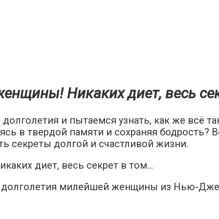
женщины! Никаких диет, весь се
олголетия и пытаемся узнать, как же всё так
ясь в твердой памяти и сохраняя бодрость? Вс
ть секреты долгой и счастливой жизни.
и долголетия милейшей женщины из Нью-Дже