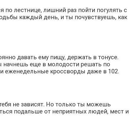
я по лестнице, лишний раз пойти погулять с
 ходьбы каждый день, и ты почувствуешь, как
янно давать ему пищу, держать в тонусе.
ы начнешь еще в молодости решать по
вои еженедельные кроссворды даже в 102.
тебя не зависят. Но только ты можешь
ться подальше от неприятных людей, мест и