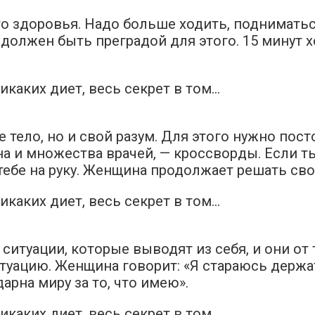
о здоровья. Надо больше ходить, подниматьс
е должен быть преградой для этого. 15 минут
тело, но и свой разум. Для этого нужно посто
а и множества врачей, — кроссворды. Если т
т тебе на руку. Женщина продолжает решать с
итуации, которые выводят из себя, и они от 
туацию. Женщина говорит: «Я стараюсь держа
арна миру за то, что имею».