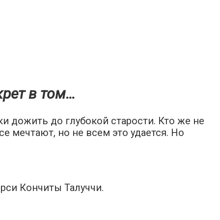
крет в том…
и дожить до глубокой старости. Кто же не
е мечтают, но не всем это удается. Но
рси Кончиты Талуччи.