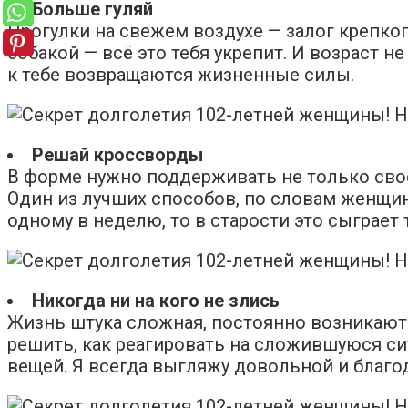
Больше гуляй
Прогулки на свежем воздухе — залог крепког
собакой — всё это тебя укрепит. И возраст н
к тебе возвращаются жизненные силы.
Решай кроссворды
В форме нужно поддерживать не только свое 
Один из лучших способов, по словам женщин
одному в неделю, то в старости это сыграе
Никогда ни на кого не злись
Жизнь штука сложная, постоянно возникают с
решить, как реагировать на сложившуюся си
вещей. Я всегда выгляжу довольной и благод