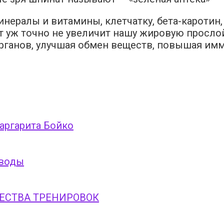
нералы и витамины, клетчатку, бета-каротин,
 уж точно не увеличит нашу жировую прослой
органов, улучшая обмен веществ, повышая имм
Маргарита Бойко
 воды
ЕСТВА ТРЕНИРОВОК