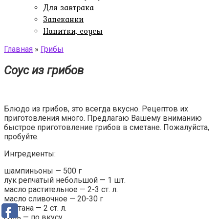
Для завтрака
Запеканки
Напитки, соусы
Главная
»
Грибы
Соус из грибов
Блюдо из грибов, это всегда вкусно. Рецептов их
приготовления много. Предлагаю Вашему вниманию
быстрое приготовление грибов в сметане. Пожалуйста,
пробуйте.
Ингредиенты:
шампиньоны — 500 г
лук репчатый небольшой — 1 шт.
масло растительное — 2-3 ст. л.
масло сливочное — 20-30 г
сметана — 2 ст. л.
соль — по вкусу