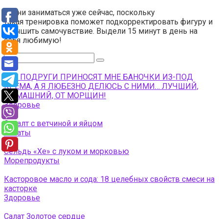
Начни заниматься уже сейчас, поскольку
такая тренировка поможет подкорректировать фигуру и
улучшить самочувствие. Выдели 15 минут в день на
себя любимую!
Поиск:
ВСЕ ПОДРУГИ ПРИНОСЯТ МНЕ БАНОЧКИ ИЗ-ПОД
КРЕМА, А Я ЛЮБЕЗНО ДЕЛЮСЬ С НИМИ… ЛУЧШИЙ,
ДОМАШНИЙ, ОТ МОРЩИН!
Здоровье
Салалт с ветчиной и яйцом
Салаты
Сельдь «Хе» с луком и морковью
Морепродукты
Касторовое масло и сода: 18 целебных свойств смеси на
касторке
Здоровье
Салат Золотое сердце