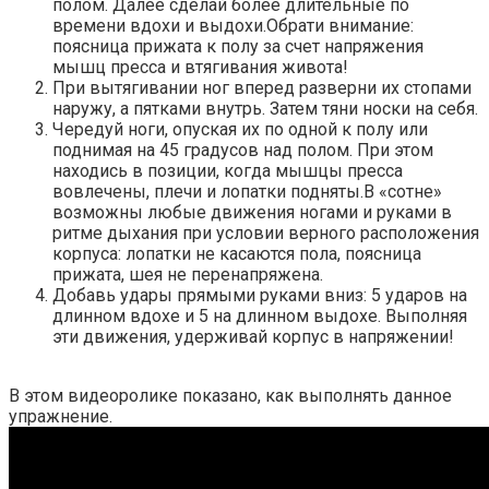
полом. Далее сделай более длительные по
времени вдохи и выдохи.Обрати внимание:
поясница прижата к полу за счет напряжения
мышц пресса и втягивания живота!
При вытягивании ног вперед разверни их стопами
наружу, а пятками внутрь. Затем тяни носки на себя.
Чередуй ноги, опуская их по одной к полу или
поднимая на 45 градусов над полом. При этом
находись в позиции, когда мышцы пресса
вовлечены, плечи и лопатки подняты.В «сотне»
возможны любые движения ногами и руками в
ритме дыхания при условии верного расположения
корпуса: лопатки не касаются пола, поясница
прижата, шея не перенапряжена.
Добавь удары прямыми руками вниз: 5 ударов на
длинном вдохе и 5 на длинном выдохе. Выполняя
эти движения, удерживай корпус в напряжении!
В этом видеоролике показано, как выполнять данное
упражнение.