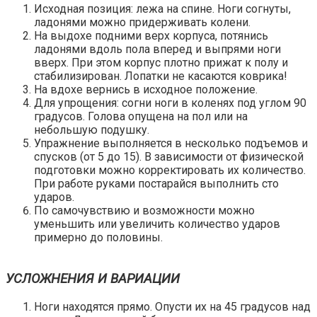
Исходная позиция: лежа на спине. Ноги согнуты,
ладонями можно придерживать колени.
На выдохе подними верх корпуса, потянись
ладонями вдоль пола вперед и выпрями ноги
вверх. При этом корпус плотно прижат к полу и
стабилизирован. Лопатки не касаются коврика!
На вдохе вернись в исходное положение.
Для упрощения: согни ноги в коленях под углом 90
градусов. Голова опущена на пол или на
небольшую подушку.
Упражнение выполняется в несколько подъемов и
спусков (от 5 до 15). В зависимости от физической
подготовки можно корректировать их количество.
При работе руками постарайся выполнить сто
ударов.
По самочувствию и возможности можно
уменьшить или увеличить количество ударов
примерно до половины.
УСЛОЖНЕНИЯ И ВАРИАЦИИ
Ноги находятся прямо. Опусти их на 45 градусов над