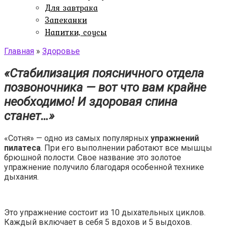
Для завтрака
Запеканки
Напитки, соусы
Главная
»
Здоровье
«Стабилизация поясничного отдела
позвоночника — вот что вам крайне
необходимо! И здоровая спина
станет…»
«Сотня» — одно из самых популярных
упражнений
пилатеса
. При его выполнении работают все мышцы
брюшной полости. Свое название это золотое
упражнение получило благодаря особенной технике
дыхания.
Это упражнение состоит из 10 дыхательных циклов.
Каждый включает в себя 5 вдохов и 5 выдохов.