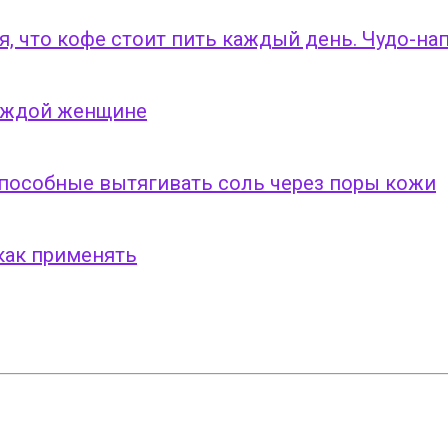
я, что кофе стоит пить каждый день. Чудо-на
каждой женщине
способные вытягивать соль через поры кожи
как применять