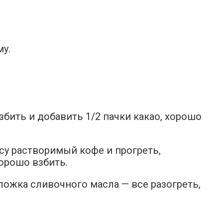
у.
збить и добавить 1/2 пачки какао, хорошо
су растворимый кофе и прогреть,
хорошо взбить.
т. ложка сливочного масла — все разогреть,