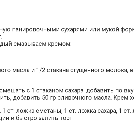
ную панировочными сухарями или мукой форм
.
аждый смазываем кремом:
го масла и 1/2 стакана сгущенного молока, в
мешать с 1 стаканом сахара, добавить по вку
ить, добавить 50 гр сливочного масла. Крем 
, 1 ст. ложка сметаны, 1 ст. ложка сахара, 1 с
ии и быстро залить торт.