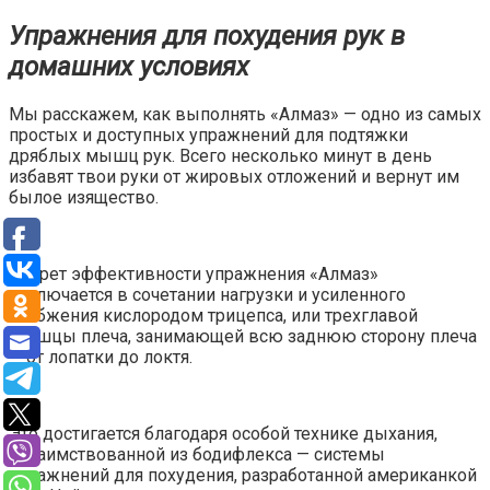
Упражнения для похудения рук в
домашних условиях
Мы расскажем, как выполнять «Алмаз» — одно из самых
простых и доступных упражнений для подтяжки
дряблых мышц рук. Всего несколько минут в день
избавят твои руки от жировых отложений и вернут им
былое изящество.
Секрет эффективности упражнения «Алмаз»
заключается в сочетании нагрузки и усиленного
снабжения кислородом трицепса, или трехглавой
мышцы плеча, занимающей всю заднюю сторону плеча
— от лопатки до локтя.
Это достигается благодаря особой технике дыхания,
позаимствованной из бодифлекса — системы
упражнений для похудения, разработанной американкой