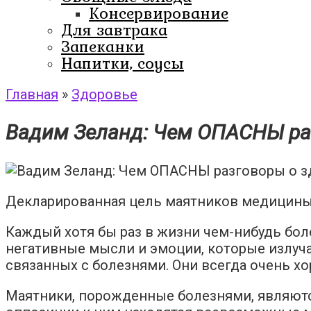
Консервирование
Для завтрака
Запеканки
Напитки, соусы
Главная
»
Здоровье
Вадим Зеланд: Чем ОПАСНЫ ра
Декларированная цель маятников медицины 
Каждый хотя бы раз в жизни чем-нибудь бол
негативные мысли и эмоции, которые излуча
связанных с болезнями. Они всегда очень х
Маятники, порожденные болезнями, являютс