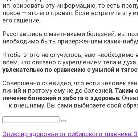
игнорировать эту информацию, то есть пропу
покое — это его провал. Если встретите эту
его гашение.
Расставшись с маятниками болезней, вы полу
необходимо быть приверженцем каких-нибудь
Чтобы этого не случилось, вам необходимо 
всем, что связано с укреплением тела и духа
увлекательно по сравнению с унылой и тягос
Совершенно очевидно, что если человек зан
линий и поэтому ему не до болезней.
Таким 
лечение болезней и забота о здоровье.
Очеви
— к внешнему. Вы сами выбираете свой обра
Поиск:
Эликсир здоровья от сибирского травника: 3