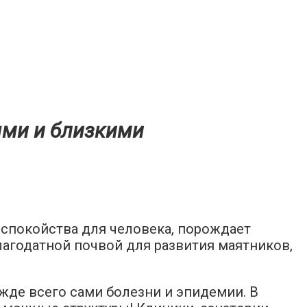
ыми и близкими
еспокойства для человека, порождает
лагодатной почвой для развития маятников,
де всего сами болезни и эпидемии. В