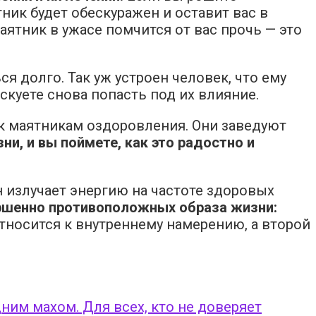
ник будет обескуражен и оставит вас в
ятник в ужасе помчится от вас прочь — это
я долго. Так уж устроен человек, что ему
куете снова попасть под их влияние.
к маятникам оздоровления. Они заведуют
и, и вы поймете, как это радостно и
 излучает энергию на частоте здоровых
ершенно противоположных образа жизни:
носится к внутреннему намерению, а второй
ним махом. Для всех, кто не доверяет