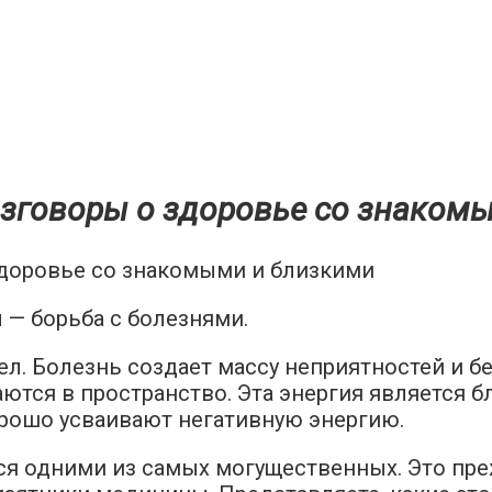
зговоры о здоровье со знаком
— борьба с болезнями.
ел. Болезнь создает массу неприятностей и б
ются в пространство. Эта энергия является б
орошо усваивают негативную энергию.
я одними из самых могущественных. Это преж