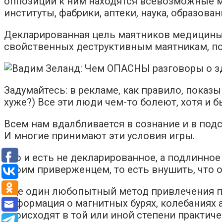
оппозиции к ним находятся всевозможные ма
институты, фабрики, аптеки, наука, образова
Декларированная цель маятников медицины —
свойственных деструктивным маятникам, пот
Задумайтесь: в рекламе, как правило, пока
хуже?) Все эти люди чем-то болеют, хотя и 
Всем нам вдалбливается в сознание и в под
И многие принимают эти условия игры.
Это и есть не декларированное, а подлинное
своим приверженцем, то есть внушить, что 
Еще один любопытный метод привлечения 
информация о магнитных бурях, колебаниях а
происходят в той или иной степени практиче