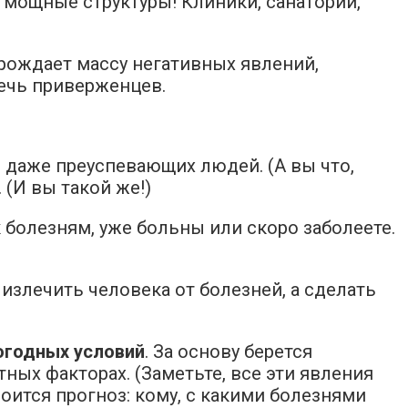
 мощные структуры! Клиники, санатории,
рождает массу негативных явлений,
лечь приверженцев.
 даже преуспевающих людей. (А вы что,
 (И вы такой же!)
 болезням, уже больны или скоро заболеете.
 излечить человека от болезней, а сделать
огодных условий
. За основу берется
ных факторах. (Заметьте, все эти явления
оится прогноз: кому, с какими болезнями