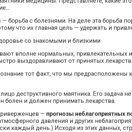
ятники медицины. Представляете, какие это
ние…
 борьба с болезнями. На деле эта борьба по
ому что их главная цель — удержать и прив
зывают вполне нормальных, привлекательных и
быстро выздоравливают от принятых лекарств.
сознание тот факт, что мы предрасположены к
 лицо деструктивного маятника. Его задача не
он болен и должен принимать лекарства.
приверженцев —
прогнозы неблагоприятных п
тмосферного давления и других неблагоприят
ски каждый день.) Исходя из этих данных, стр