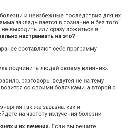
 болезни и неизбежные последствия для их
амма закладывается в сознание и без того
 не выходить или сразу ложиться в
ально настраивать на это?
аранее составляют себе программу
ика подчинить людей своему влиянию.
правило, разговоры ведутся не на тему
 возится со своими болячками, а второй с
нергия так же заразна, как и
йдете на частоту излучения болезни.
нях и их лечении.
Если вы решите