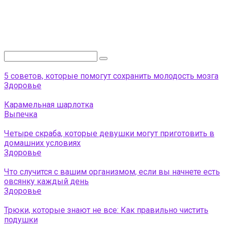
Поиск:
5 советов, которые помогут сохранить молодость мозга
Здоровье
Карамельная шарлотка
Выпечка
Четыре скраба, которые девушки могут приготовить в
домашних условиях
Здоровье
Что случится с вашим организмом, если вы начнете есть
овсянку каждый день
Здоровье
Трюки, которые знают не все: Как правильно чистить
подушки