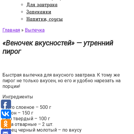
Для завтрака
Запеканки
Напитки, соусы
Главная
»
Выпечка
«Веночек вкусностей» — утренний
пирог
Быстрая выпечка для вкусного завтрака. К тому же
пирог не только вкусен, но его и удобно нарезать на
порции!
Ингредиенты
Тесто слоеное – 500 г
Бекон – 150 г
Сыр твердый – 100 г
Яйца отварные – 2 шт.
Перец черный молотый – по вкусу