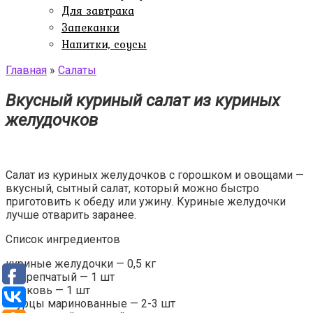
Для завтрака
Запеканки
Напитки, соусы
Главная
»
Салаты
Вкусный куриный салат из куриных
желудочков
Салат из куриных желудочков с горошком и овощами —
вкусный, сытный салат, который можно быстро
приготовить к обеду или ужину. Куриные желудочки
лучше отварить заранее.
Список ингредиентов
куриные желудочки — 0,5 кг
лук репчатый — 1 шт
морковь — 1 шт
огурцы маринованные — 2-3 шт