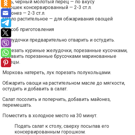
соль, черный молотый перец — по вкусу
горошек консервированный — 2-3 ст.л.
майонез — 2-3 ст.л.
масло растительное — для обжаривания овощей
Способ приготовления
Желудочки предварительно отварить и остудить.
Порезать куриные желудочки, порезанные кусочками,
добавить порезанные брусочками маринованные
огурцы.
Морковь натереть, лук порезать полукольцами.
Обжарить овощи на растительном масле до мягкости,
остудить и добавить в салат.
Салат посолить и поперчить, добавить майонез,
перемешать.
Поместить в холодное место на 30 минут.
Подать салат к столу, сверху посыпав его
консервированным горошком.