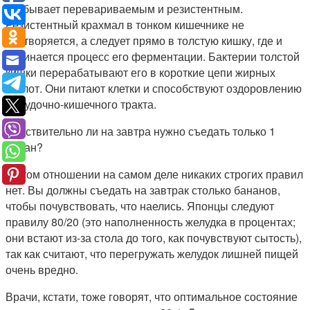
Он бывает перевариваемым и резистентным.
Резистентный крахмал в тонком кишечнике не
растворяется, а следует прямо в толстую кишку, где и
начинается процесс его ферментации. Бактерии толстой
кишки перерабатывают его в короткие цепи жирных
кислот. Они питают клетки и способствуют оздоровлению
желудочно-кишечного тракта.
Действительно ли на завтра нужно съедать только 1
банан?
В этом отношении на самом деле никаких строгих правил
нет. Вы должны съедать на завтрак столько бананов,
чтобы почувствовать, что наелись. Японцы следуют
правилу 80/20 (это наполненность желудка в процентах;
они встают из-за стола до того, как почувствуют сытость),
так как считают, что перегружать желудок лишней пищей
очень вредно.
Врачи, кстати, тоже говорят, что оптимальное состояние