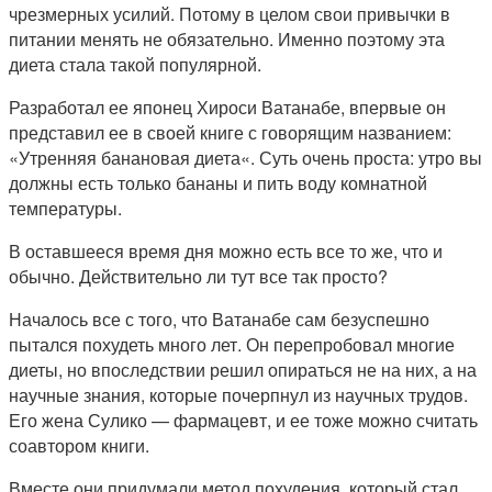
чрезмерных усилий. Потому в целом свои привычки в
питании менять не обязательно. Именно поэтому эта
диета стала такой популярной.
Разработал ее японец Хироси Ватанабе, впервые он
представил ее в своей книге с говорящим названием:
«Утренняя банановая диета«. Суть очень проста: утро вы
должны есть только бананы и пить воду комнатной
температуры.
В оставшееся время дня можно есть все то же, что и
обычно. Действительно ли тут все так просто?
Началось все с того, что Ватанабе сам безуспешно
пытался похудеть много лет. Он перепробовал многие
диеты, но впоследствии решил опираться не на них, а на
научные знания, которые почерпнул из научных трудов.
Его жена Сулико — фармацевт, и ее тоже можно считать
соавтором книги.
Вместе они придумали метод похудения, который стал