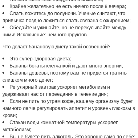
Крайне желательно не есть ничего после 8 вечера;
Спать ложитесь до полуночи. Ученые считают, что
привычка поздно ложиться спать связана с ожирением;
Обедайте и ужинайте, но не перекусывайте между
ними! Исключение: немного фруктов.
Что делает банановую диету такой особенной?
Это супер-здоровая диета;
Бананы богаты клетчаткой и дают много энергии;
Бананы дешевы, поэтому вам не придется тратить
слишком много денег;
Регулярный завтрак ускоряет метаболизм и
удерживает нас от переедания в течение дня;
Если не пить по утрам кофе, вашему организму будет
намного легче регулировать аппетит и уровень глюкозы в
крови;
Стакан воды комнатной температуры ускоряет
метаболизм;
Вы не будете пить алкоголь. Это хорошо само по себе;