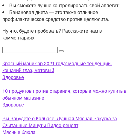
Вы сможете лучше контролировать свой аппетит;
Банановая диета — это также отличное
профилактическое средство против целлюлита.
Ну что, будете пробовать? Расскажите нам в
комментариях!
Поиск:
Красный маникюр 2021 года: модные тенденции,
кошачий глаз, матовый
Здоровье
10 продуктов против старения, которые можно купить в
обычном магазине
Здоровье
Вы Забудете о Колбасе! Лучшая Мясная Закуска за
Считанные Минуты Видео-рецепт
Мясные блюда