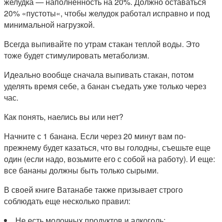
желудка — наполненность на 20%. Должно оставаться
20% «пустоты«, чтобы желудок работал исправно и под
минимальной нагрузкой.
Всегда выпивайте по утрам стакан теплой воды. Это
тоже будет стимулировать метаболизм.
Идеально вообще сначала выпивать стакан, потом
уделять время себе, а банан съедать уже только через
час.
Как понять, наелись вы или нет?
Начните с 1 банана. Если через 20 минут вам по-
прежнему будет казаться, что вы голодны, съешьте еще
один (если надо, возьмите его с собой на работу). И еще:
все бананы должны быть только сырыми.
В своей книге Ватанабе также призывает строго
соблюдать еще несколько правил:
Не есть молочных продуктов и алкоголь;