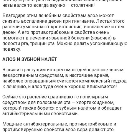
назывался то всегда звучно — столетник!
Благодаря этим лечебным свойствам алоэ может
снизить воспаление дёсен при гингивите. Листья этого
растения уменьшают кровотечение, воспаление и отек
десен. А его противогрибковые свойства очень
помогают в лечении язвенной болезни (язвочек) в
полости рта, трещин рта. Можно делать успокаивающую
повязку.
АЛОЭ И ЗУБНОЙ НАЛЁТ
В связи с растущим интересом людей к растительным
лекарственным средствам, в настоящее время,
наиболее оправданным считается комплексный подход
к лечению, и алоэ туда очень хорошо вписывается!
Сейчас это растение сравнивают с популярным
средством для полоскания рта — хлоргексидином,
который также борется с зубным налётом и обладает
антибактериальными свойствами.
Мощные антибактериальные, противогрибковые и
противовирусные свойства алоэ вера делают это