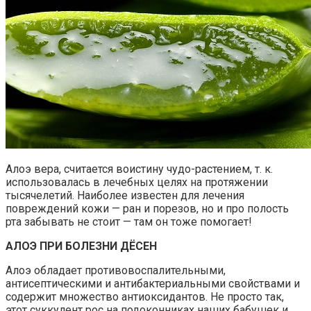
Алоэ вера, считается воистину чудо-растением, т. к.
использовалась в лечебных целях на протяжении
тысячелетий. Наиболее известен для лечения
повреждений кожи — ран и порезов, но и про полость
рта забывать не стоит — там он тоже помогает!
АЛОЭ ПРИ БОЛЕЗНИ ДЁСЕН
Алоэ обладает противовоспалительными,
антисептическими и антибактериальными свойствами и
содержит множество антиоксидантов. Не просто так,
этот суккулент рос на подоконниках наших бабушек и