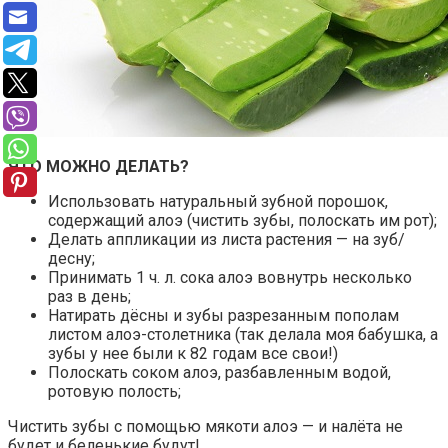
ЧТО МОЖНО ДЕЛАТЬ?
Использовать натуральный зубной порошок,
содержащий алоэ (чистить зубы, полоскать им рот);
Делать аппликации из листа растения — на зуб/
десну;
Принимать 1 ч. л. сока алоэ вовнутрь несколько
раз в день;
Натирать дёсны и зубы разрезанным пополам
листом алоэ-столетника (так делала моя бабушка, а
зубы у нее были к 82 годам все свои!)
Полоскать соком алоэ, разбавленным водой,
ротовую полость;
Чистить зубы с помощью мякоти алоэ — и налёта не
будет и беленькие будут!