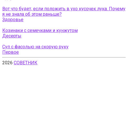
Вот что будет, если положить в ухо кусочек лука. Почему
я не знала об этом раньше?
Здоровье
Козинаки с семечками и кунжутом
Десерты
Суп с фасолью на скорую руку
Первое
2026
СОВЕТНИК