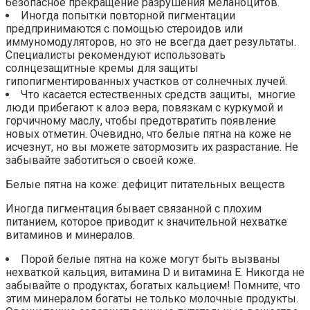
безопасное прекращение разрушения меланоцитов.
Иногда попытки повторной пигментации
предпринимаются с помощью стероидов или
иммуномодуляторов, но это не всегда дает результаты.
Специалисты рекомендуют использовать
солнцезащитные кремы для защиты
гипопигментированных участков от солнечных лучей.
Что касается естественных средств защиты, многие
люди прибегают к алоэ вера, повязкам с куркумой и
горчичному маслу, чтобы предотвратить появление
новых отметин. Очевидно, что белые пятна на коже не
исчезнут, но вы можете затормозить их разрастание. Не
забывайте заботиться о своей коже.
Белые пятна на коже: дефицит питательных веществ
Иногда пигментация бывает связанной с плохим
питанием, которое приводит к значительной нехватке
витаминов и минералов.
Порой белые пятна на коже могут быть вызваны
нехваткой кальция, витамина D и витамина Е. Никогда не
забывайте о продуктах, богатых кальцием! Помните, что
этим минералом богаты не только молочные продукты.