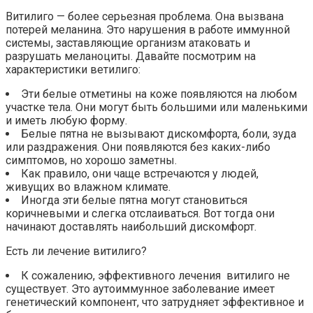
Витилиго — более серьезная проблема. Она вызвана
потерей меланина. Это нарушения в работе иммунной
системы, заставляющие организм атаковать и
разрушать меланоциты. Давайте посмотрим на
характеристики ветилиго:
Эти белые отметины на коже появляются на любом
участке тела. Они могут быть большими или маленькими
и иметь любую форму.
Белые пятна не вызывают дискомфорта, боли, зуда
или раздражения. Они появляются без каких-либо
симптомов, но хорошо заметны.
Как правило, они чаще встречаются у людей,
живущих во влажном климате.
Иногда эти белые пятна могут становиться
коричневыми и слегка отслаиваться. Вот тогда они
начинают доставлять наибольший дискомфорт.
Есть ли лечение витилиго?
К сожалению, эффективного лечения витилиго не
существует. Это аутоиммунное заболевание имеет
генетический компонент, что затрудняет эффективное и