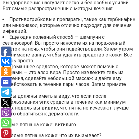
выздоровление наступает легко и без особых усилий.
Вот самые распространенные методы лечения:
Противогрибковые препараты, такие как тербинафин
или миконазол, которые отлично подходят для лечения
инфекций.
Еще один полезный способ — шампуни с
селеносерой. Вы просто наносите их на пораженный
участок на ночь, чтобы они подействовали. Затем утром
принимаете ванну, чтобы удалить средство с кожи. Все
очень просто.
Домашнее средство, которое может помочь с
пятнами, — это алоэ вера. Просто извлеките гель из
растения, сделайте небольшой массаж и дайте ему
подействовать в течение пары часов. Затем примите
душ.
Вы должны иметь в виду, что если после
использования этих средств в течение как минимум
двух недель вы видите, что пятна не исчезают, лучше
всего обратиться к дерматологу.
Белые пятна на коже: витилиго