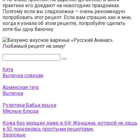
практике его доедают на новогодних праздниках.
Поэтому если вы сладкоежка — очень рекомендую
попробовать этот рецепт. Если вам страшно как и мне,
когда я узнала об этом рецепте, попробуйте сделать
хотя-бы одну баночку.
Поиск:
Кята
Выпечка сладкая
Армянская гата
Выпечка
Рулетики Бабьи языки
Мясные блюда
Кожа без морщин даже в 64! Женщина, которой не дашь
и 50 поделилась простыми рецептами.
Здоровье