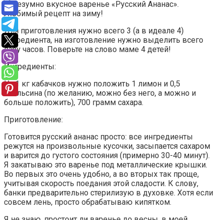
Для приготовления нужно всего 3 (а в идеале 4)
ингредиента, на изготовление нужно выделить всего
пару часов. Поверьте на слово маме 4 детей!
Ингредиенты:
На 1 кг кабачков нужно положить 1 лимон и 0,5
апельсина (по желанию, можно без него, а можно и
больше положить), 700 грамм сахара.
Приготовление:
Готовится русский ананас просто: все ингредиенты
режутся на произвольные кусочки, засыпается сахаром
и варится до густого состояния (примерно 30-40 минут).
Я закатываю это варенье под металлические крышки.
Во первых это очень удобно, а во вторых так проще,
учитывая скорость поедания этой сладости. К слову,
банки предварительно стерилизую в духовке. Хотя если
совсем лень, просто обрабатываю кипятком.
Я не знаю, простоит ли варенье до весны, в моей