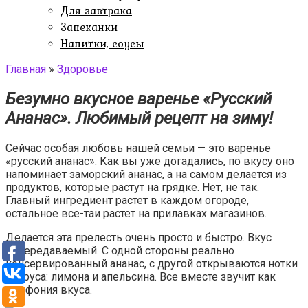
Для завтрака
Запеканки
Напитки, соусы
Главная
»
Здоровье
Безумно вкусное варенье «Русский
Ананас». Любимый рецепт на зиму!
Сейчас особая любовь нашей семьи — это варенье
«русский ананас». Как вы уже догадались, по вкусу оно
напоминает заморский ананас, а на самом делается из
продуктов, которые растут на грядке. Нет, не так.
Главный ингредиент растет в каждом огороде,
остальное все-таи растет на прилавках магазинов.
Делается эта прелесть очень просто и быстро. Вкус
непередаваемый. С одной стороны реально
консервированный ананас, с другой открываются нотки
цитруса: лимона и апельсина. Все вместе звучит как
симфония вкуса.