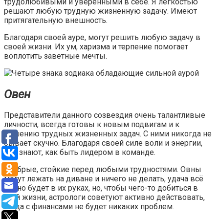
трудолюбивыми и уверенными в себе. Я лёгкостью
решают любую трудную жизненную задачу. Имеют
притягательную внешность.
Благодаря своей ауре, могут решить любую задачу в
своей жизни. Их ум, харизма и терпение помогает
воплотить заветные мечты.
Овен
Представители данного созвездия очень талантливые
личности, всегда готовы к новым подвигам и к
решению трудных жизненных задач. С ними никогда не
бывает скучно. Благодаря своей силе воли и энергии,
они знают, как быть лидером в команде.
Храбрые, стойкие перед любыми трудностями. Овны
могут лежать на диване и ничего не делать, удача всё
равно будет в их руках, но, чтобы чего-то добиться в
этой жизни, астрологи советуют активно действовать,
тогда с финансами не будет никаких проблем.