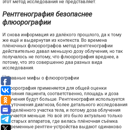
этот метод исследования не представляет.
Рентгенография безопаснее
флюорографии
И снова информация из далёкого прошлого, да к тому
же ещё и выдернутая из контекста. Во времена
плёночных флюорографов метод рентгенографии
действительно давал меньшую дозу облучения, но так
получалось не потому, что флюорография вреднее, а
потому, что это совершенно два разных вида
исследования.
Флюорография применяется для общей оценки
состояния пациента, соответственно, площадь и доза
облучения будут больше. Рентгенография используется
для уточнения диагноза, более детального исследования
определённого участка тела, и потому доза облучения
получается меньше. Но всё это было актуально только
для старых аппаратов, где велась плёночная съёмка.
Современные рентген-устройства выдают одинаково