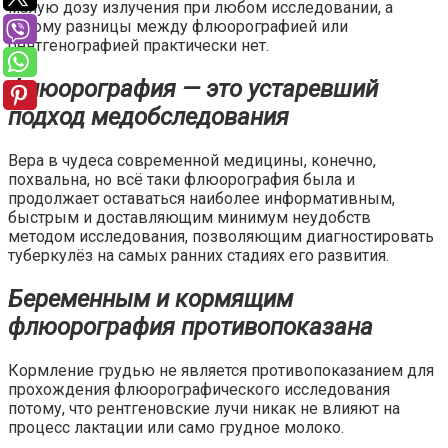
малую дозу излучения при любом исследовании, а
потому разницы между флюорографией или
рентгенографией практически нет.
Флюорография — это устаревший
подход медобследования
Вера в чудеса современной медицины, конечно,
похвальна, но всё таки флюорография была и
продолжает оставаться наиболее информативным,
быстрым и доставляющим минимум неудобств
методом исследования, позволяющим диагностировать
туберкулёз на самых ранних стадиях его развития.
Беременным и кормящим
флюорография противопоказана
Кормление грудью не является противопоказанием для
прохождения флюорографического исследования
потому, что рентгеновские лучи никак не влияют на
процесс лактации или само грудное молоко.