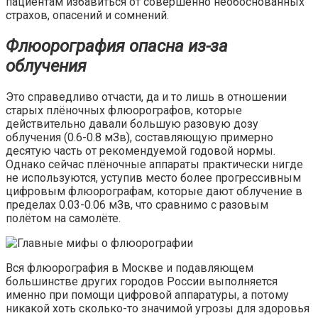
пациентам избавиться от совершенно необоснованных
страхов, опасений и сомнений.
Флюорография опасна из-за
облучения
Это справедливо отчасти, да и то лишь в отношении
старых плёночных флюорографов, которые
действительно давали большую разовую дозу
облучения (0.6-0.8 мЗв), составляющую примерно
десятую часть от рекомендуемой годовой нормы.
Однако сейчас плёночные аппараты практически нигде
не используются, уступив место более прогрессивным
цифровым флюорографам, которые дают облучение в
пределах 0.03-0.06 мЗв, что сравнимо с разовым
полётом на самолёте.
Вся флюорография в Москве и подавляющем
большинстве других городов России выполняется
именно при помощи цифровой аппаратуры, а потому
никакой хоть сколько-то значимой угрозы для здоровья