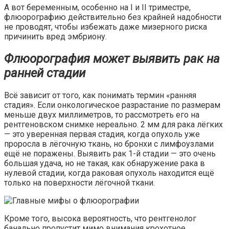
А вот беременным, особенно на I и II триместре,
флюорографию действительно без крайней надобности
не проводят, чтобы избежать даже мизерного риска
причинить вред эмбриону.
Флюорография может выявить рак на
ранней стадии
Всё зависит от того, как понимать термин «ранняя
стадия». Если онкологическое разрастание по размерам
меньше двух миллиметров, то рассмотреть его на
рентгеновском снимке нереально. 2 мм для рака лёгких
— это уверенная первая стадия, когда опухоль уже
проросла в лёгочную ткань, но бронхи с лимфоузлами
ещё не поражены. Выявить рак 1-й стадии — это очень
большая удача, но не такая, как обнаружение рака в
нулевой стадии, когда раковая опухоль находится ещё
только на поверхности лёгочной ткани.
Кроме того, высока вероятность, что рентгенолог
банально пропустит мимо внимания крохотное