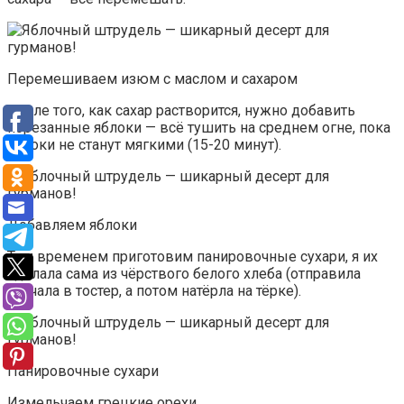
Перемешиваем изюм с маслом и сахаром
После того, как сахар растворится, нужно добавить
порезанные яблоки — всё тушить на среднем огне, пока
яблоки не станут мягкими (15-20 минут).
Добавляем яблоки
Тем временем приготовим панировочные сухари, я их
сделала сама из чёрствого белого хлеба (отправила
сначала в тостер, а потом натёрла на тёрке).
Панировочные сухари
Измельчаем грецкие орехи.