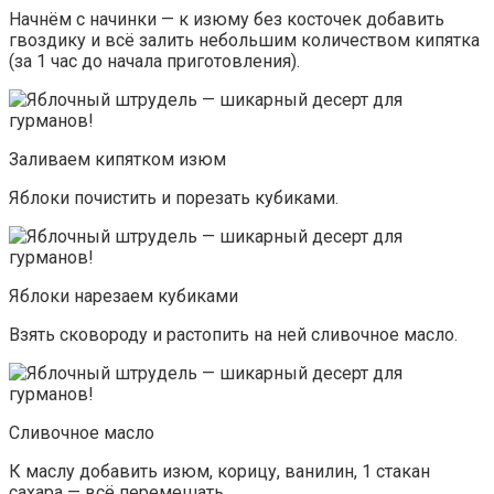
Начнём с начинки — к изюму без косточек добавить
гвоздику и всё залить небольшим количеством кипятка
(за 1 час до начала приготовления).
Заливаем кипятком изюм
Яблоки почистить и порезать кубиками.
Яблоки нарезаем кубиками
Взять сковороду и растопить на ней сливочное масло.
Сливочное масло
К маслу добавить изюм, корицу, ванилин, 1 стакан
сахара — всё перемешать.