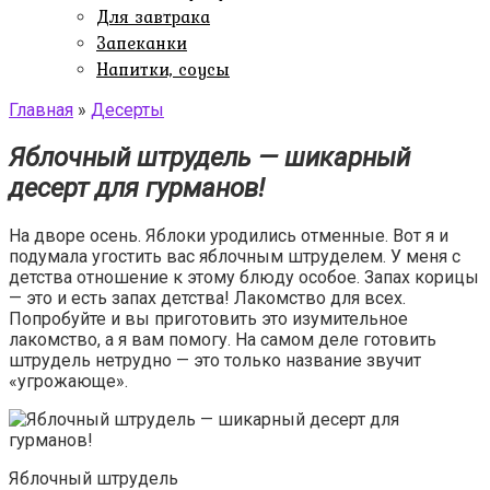
Для завтрака
Запеканки
Напитки, соусы
Главная
»
Десерты
Яблочный штрудель — шикарный
десерт для гурманов!
На дворе осень. Яблоки уродились отменные. Вот я и
подумала угостить вас яблочным штруделем. У меня с
детства отношение к этому блюду особое. Запах корицы
— это и есть запах детства! Лакомство для всех.
Попробуйте и вы приготовить это изумительное
лакомство, а я вам помогу. На самом деле готовить
штрудель нетрудно — это только название звучит
«угрожающе».
Яблочный штрудель