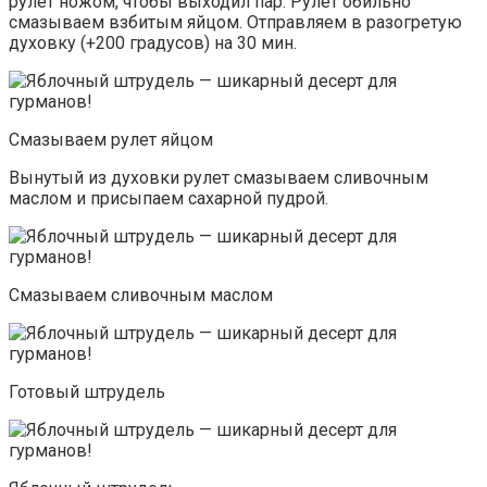
рулет ножом, чтобы выходил пар. Рулет обильно
смазываем взбитым яйцом. Отправляем в разогретую
духовку (+200 градусов) на 30 мин.
Смазываем рулет яйцом
Вынутый из духовки рулет смазываем сливочным
маслом и присыпаем сахарной пудрой.
Смазываем сливочным маслом
Готовый штрудель