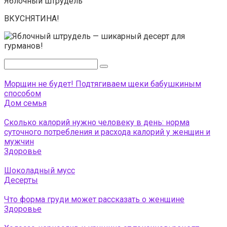
Яблочный штрудель
ВКУСНЯТИНА!
Поиск:
Морщин не будет! Подтягиваем щеки бабушкиным
способом
Дом семья
Сколько калорий нужно человеку в день: норма
суточного потребления и расхода калорий у женщин и
мужчин
Здоровье
Шоколадный мусс
Десерты
Что форма груди может рассказать о женщине
Здоровье