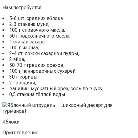
Нам потребуется
5-6 шт. средних яблока
2-3 стакана муки,
100 г сливочного масла,
50 г подсолнечного масла,
1 стакан сахара,
100 г изюма,
2-4 ст. ложки сахарной пудры,
2 яйца,
50-70 г грецких орехов,
100 г панировочных сухарей,
30 г корицы,
2 гвоздики,
ванилин, мускатный орех, соль по вкусу,
0,5 стакана тёплой воды.
Яблоки
Приготовление