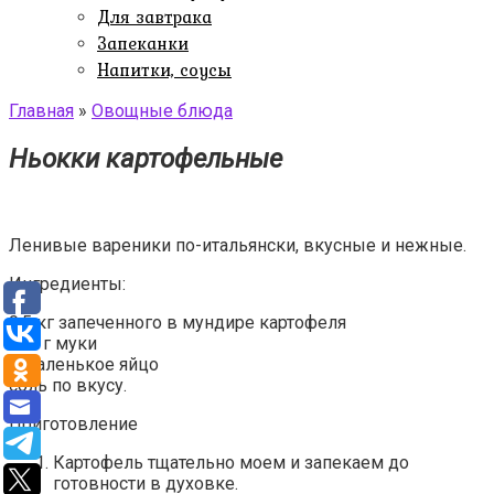
Для завтрака
Запеканки
Напитки, соусы
Главная
»
Овощные блюда
Ньокки картофельные
Ленивые вареники по-итальянски, вкусные и нежные.
Ингредиенты:
0,5 кг запеченного в мундире картофеля
150 г муки
1 маленькое яйцо
соль по вкусу.
Приготовление
Картофель тщательно моем и запекаем до
готовности в духовке.