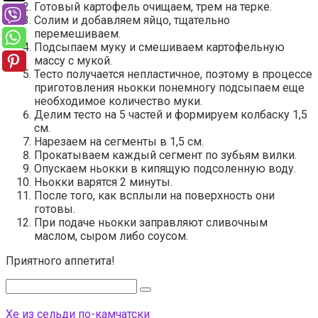
Готовый картофель очищаем, трем на терке.
Солим и добавляем яйцо, тщательно
перемешиваем.
Подсыпаем муку и смешиваем картофельную
массу с мукой.
Тесто получается непластичное, поэтому в процессе
приготовления ньокки понемногу подсыпаем еще
необходимое количество муки.
Делим тесто на 5 частей и формируем колбаску 1,5
см.
Нарезаем на сегменты в 1,5 см.
Прокатываем каждый сегмент по зубьям вилки.
Опускаем ньoкки в кипящую подсоленную воду.
Ньoкки варятся 2 минуты.
После того, как всплыли на поверхность они
готовы.
При подаче ньокки заправляют сливочным
маслом, сыром либо соусом.
Приятного аппетита!
Поиск:
Хе из сельди по-камчатски