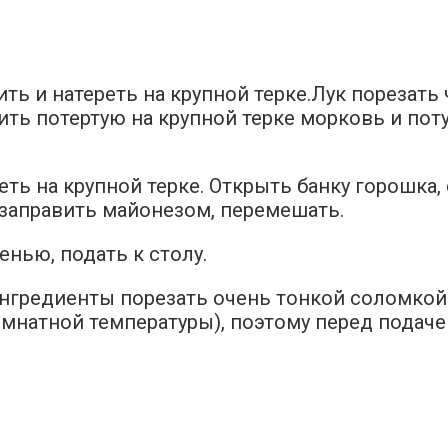
ть и натереть на крупной терке.Лук порезать
ть потертую на крупной терке морковь и поту
ть на крупной терке. Открыть банку горошка
 заправить майонезом, перемешать.
енью, подать к столу.
 ингредиенты порезать очень тонкой соломкой
мнатной температуры), поэтому перед подачей