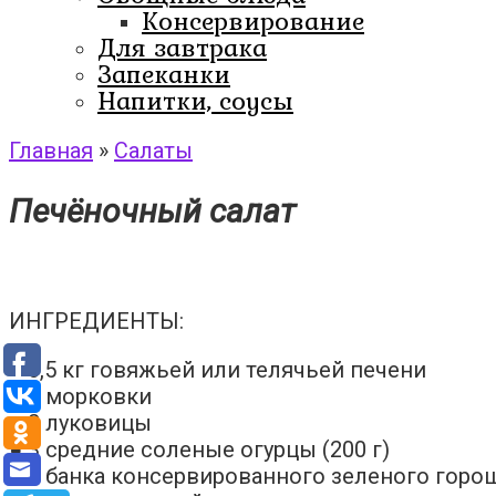
Консервирование
Для завтрака
Запеканки
Напитки, соусы
Главная
»
Салаты
Печёночный салат
ИНГРЕДИЕНТЫ:
● 0,5 кг говяжьей или телячьей печени
● 2 морковки
● 2 луковицы
● 3 средние соленые огурцы (200 г)
● 1 банка консервированного зеленого горо