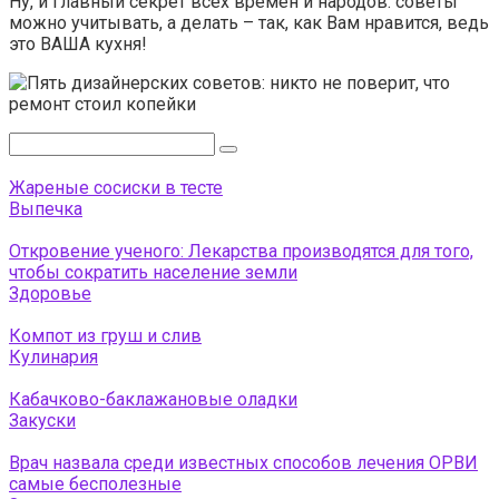
Ну, и главный секрет всех времен и народов: советы
можно учитывать, а делать – так, как Вам нравится, ведь
это ВАША кухня!
Поиск:
Жареные сосиски в тесте
Выпечка
Откровение ученого: Лекарства производятся для того,
чтобы сократить население земли
Здоровье
Компот из груш и слив
Кулинария
Кабачково-баклажановые оладки
Закуски
Врач назвала среди известных способов лечения ОРВИ
самые бесполезные