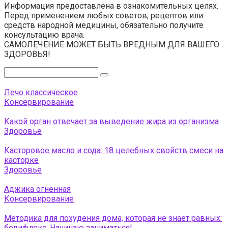
Информация предоставлена в ознакомительных целях.
Перед применением любых советов, рецептов или
средств народной медицины, обязательно получите
консультацию врача.
САМОЛЕЧЕНИЕ МОЖЕТ БЫТЬ ВРЕДНЫМ ДЛЯ ВАШЕГО
ЗДОРОВЬЯ!
Поиск:
Лечо классическое
Консервирование
Какой орган отвечает за выведение жира из организма
Здоровье
Касторовое масло и сода: 18 целебных свойств смеси на
касторке
Здоровье
Аджика огненная
Консервирование
Методика для похудения дома, которая не знает равных:
бодифлекс. Начинаю заниматься!