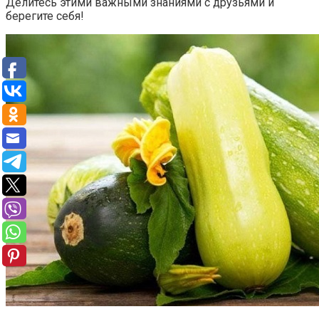
Делитесь этими важными знаниями с друзьями и
берегите себя!