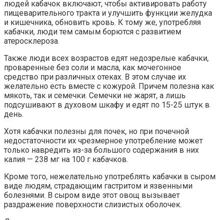
людей кабачок включают, чтобы активировать работу
пищеварительного тракта и улучшить функции желудка
и кишечника, обновить кровь. К тому же, употребляя
кабачки, люди тем самым борются с развитием
атеросклероза.
Также люди всех возрастов едят недозрелые кабачки,
проваренные без соли и масла, как мочегонное
средство при различных отеках. В этом случае их
желательно есть вместе с кожурой. Причем полезна как
мякоть, так и семечки. Семечки не жарят, а лишь
подсушивают в духовом шкафу и едят по 15-25 штук в
день.
Хотя кабачки полезны для почек, но при почечной
недостаточности их чрезмерное употребление может
только навредить из-за большого содержания в них
калия — 238 мг на 100 г кабачков.
Кроме того, нежелательно употреблять кабачки в сыром
виде людям, страдающим гастритом и язвенными
болезнями. В сыром виде этот овощ вызывает
раздражение поверхности слизистых оболочек.